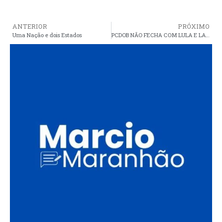
ANTERIOR
PRÓXIMO
Uma Nação e dois Estados
PCDOB NÃO FECHA COM LULA E LANÇA MANUELA D’ÁVILA À PRESIDÊNCIA EM 2018