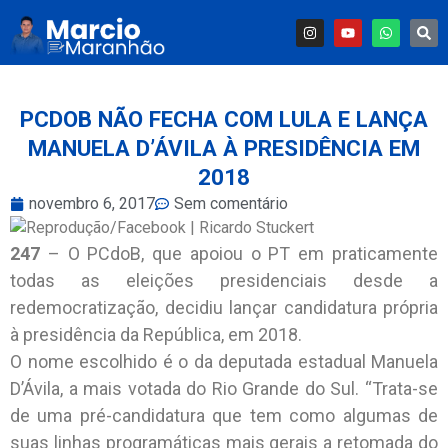
PCDOB NÃO FECHA COM LULA E LANÇA
MANUELA D’ÁVILA À PRESIDÊNCIA EM
2018
novembro 6, 2017
Sem comentário
247
– O PCdoB, que apoiou o PT em praticamente
todas as eleições presidenciais desde a
redemocratização, decidiu lançar candidatura própria
à presidência da República, em 2018.
O nome escolhido é o da deputada estadual Manuela
D’Ávila, a mais votada do Rio Grande do Sul. “Trata-se
de uma pré-candidatura que tem como algumas de
suas linhas programáticas mais gerais a retomada do