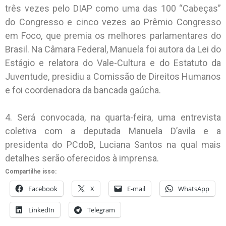
três vezes pelo DIAP como uma das 100 “Cabeças”
do Congresso e cinco vezes ao Prêmio Congresso
em Foco, que premia os melhores parlamentares do
Brasil. Na Câmara Federal, Manuela foi autora da Lei do
Estágio e relatora do Vale-Cultura e do Estatuto da
Juventude, presidiu a Comissão de Direitos Humanos
e foi coordenadora da bancada gaúcha.
4. Será convocada, na quarta-feira, uma entrevista
coletiva com a deputada Manuela D’avila e a
presidenta do PCdoB, Luciana Santos na qual mais
detalhes serão oferecidos à imprensa.
Compartilhe isso:
Facebook
X
E-mail
WhatsApp
LinkedIn
Telegram