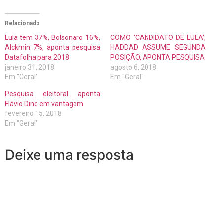
Relacionado
Lula tem 37%, Bolsonaro 16%,
COMO ‘CANDIDATO DE LULA’,
Alckmin 7%, aponta pesquisa
HADDAD ASSUME SEGUNDA
Datafolha para 2018
POSIÇÃO, APONTA PESQUISA
janeiro 31, 2018
agosto 6, 2018
Em "Geral"
Em "Geral"
Pesquisa eleitoral aponta
Flávio Dino em vantagem
fevereiro 15, 2018
Em "Geral"
Deixe uma resposta