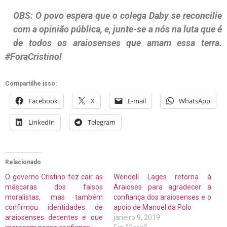
OBS: O povo espera que o colega Daby se reconcilie
com a opinião pública, e, junte-se a nós na luta que é
de todos os araiosenses que amam essa terra.
#ForaCristino!
Compartilhe isso:
Facebook
X
E-mail
WhatsApp
LinkedIn
Telegram
Relacionado
O governo Cristino fez cair as
Wendell Lages retorna à
máscaras dos falsos
Araioses para agradecer a
moralistas, mas também
confiança dos araiosenses e o
confirmou identidades de
apoio de Manoel da Polo
araiosenses decentes e que
janeiro 9, 2019