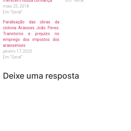
merecem nossa confiança
Em "Geral"
maio 25, 2018
Em "Geral"
Paralisação das obras da
ciclovia Araioses João Peres:
Transtorno e prejuízo no
emprego dos impostos dos
araiosenses
janeiro 17, 2025
Em "Geral"
Deixe uma resposta