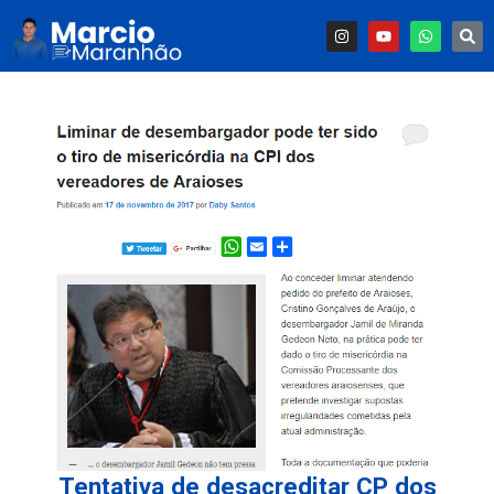
Tentativa de desacreditar CP dos