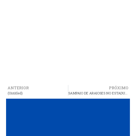
ANTERIOR
PRÓXIMO
(Untitled)
SAMPAIO DE ARAIOSES NO ESTADUAL PROFISSIONAL DE FUTSAL