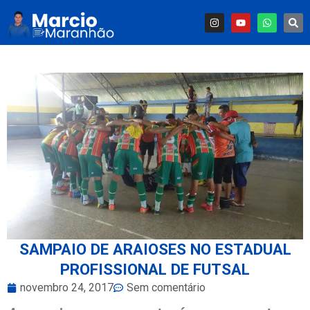
SAMPAIO DE ARAIOSES NO ESTADUAL
PROFISSIONAL DE FUTSAL
novembro 24, 2017
Sem comentário