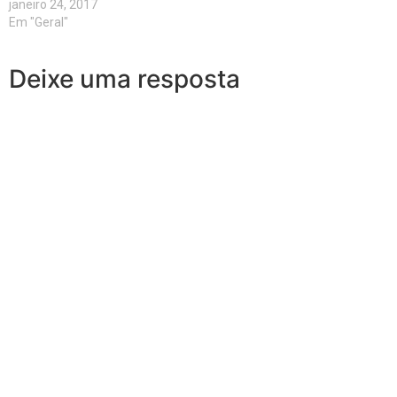
janeiro 24, 2017
Em "Geral"
Deixe uma resposta