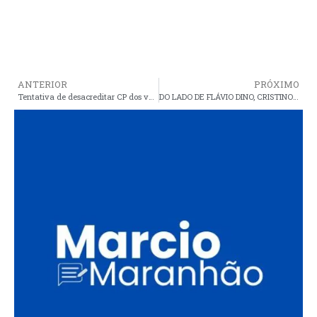
ANTERIOR
PRÓXIMO
Tentativa de desacreditar CP dos vereadores, demonstra a torcida contra os araiosenses por parte de Daby
DO LADO DE FLÁVIO DINO, CRISTINO É O MAIOR CABO ELEITORAL DE ROSEANA SARNEY EM ARAIOSES