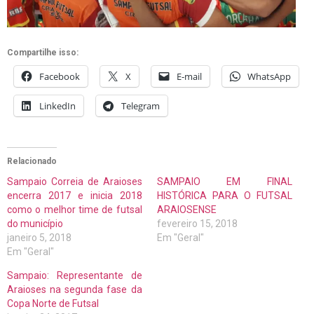
Compartilhe isso:
Facebook
X
E-mail
WhatsApp
LinkedIn
Telegram
Relacionado
Sampaio Correia de Araioses
SAMPAIO EM FINAL
encerra 2017 e inicia 2018
HISTÓRICA PARA O FUTSAL
como o melhor time de futsal
ARAIOSENSE
do município
fevereiro 15, 2018
janeiro 5, 2018
Em "Geral"
Em "Geral"
Sampaio: Representante de
Araioses na segunda fase da
Copa Norte de Futsal