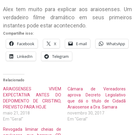
Alex tem muito para explicar aos araiosenses. Um
verdadeiro filme dramático em seus primeiros
instantes pode estar acontecendo.
Compartilhe isso:
Facebook
X
E-mail
WhatsApp
LinkedIn
Telegram
Relacionado
ARAIOSENSES VIVEM
Câmara de Vereadores
EXPECTATIVA ANTES DO
aprova Decreto Legislativo
DEPOIMENTO DE CRISTINO,
que dá o título de Cidadã
PREVISTO PARA HOJE
Araiosense a Dra. Samara
maio 21, 2018
novembro 30, 2017
Em "Geral"
Em "Geral"
Revogada liminar cheias de