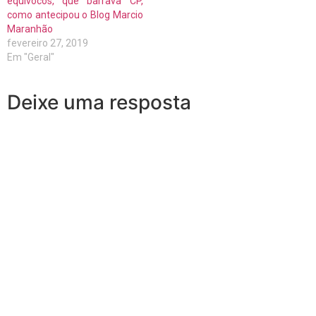
equívocos, que barrava CP,
como antecipou o Blog Marcio
Maranhão
fevereiro 27, 2019
Em "Geral"
Deixe uma resposta