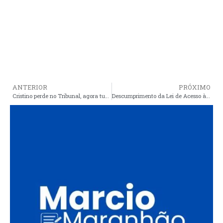
ANTERIOR
PRÓXIMO
Cristino perde no Tribunal, agora tudo está nas mãos dos vereadores
Descumprimento da Lei de Acesso à Informação motiva duas ações contra município