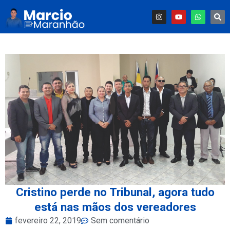
Cristino perde no Tribunal, agora tudo
está nas mãos dos vereadores
fevereiro 22, 2019
Sem comentário