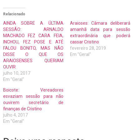
Relacionado
AINDA SOBRE A ÚLTIMA
Araioses: Câmara deliberará
SESSÃO: ARNALDO
amanhã data para sessão
MACHADO FEZ CARA FEIA,
extraordinária que poderá
INCHOU, FEZ POSE E ATÉ
cassar Cristino
FALOU BONITO, MAS NÃO
fevereiro 28, 2019
DISSE O QUE OS
Em "Geral"
ARAIOSENSES QUERIAM
OUVIR
julho 10, 2017
Em "Geral"
Boicote: Vereadores
esvaziam sessão para não
ouvirem secretário de
finanças de Cristino
julho 4, 2017
Em "Geral"