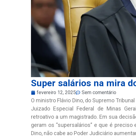
Super salários na mira d
fevereiro 12, 2025
Sem comentário
O ministro Flávio Dino, do Supremo Tribuna
Juizado Especial Federal de Minas Gera
retroativo a um magistrado. Em sua decisão
geram os “supersalários” e que é preciso 
Dino, não cabe ao Poder Judiciário aumenta