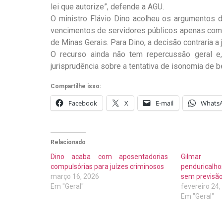
lei que autorize”, defende a AGU.
O ministro Flávio Dino acolheu os argumentos 
vencimentos de servidores públicos apenas com f
de Minas Gerais. Para Dino, a decisão contraria a 
O recurso ainda não tem repercussão geral e
jurisprudência sobre a tentativa de isonomia de b
Compartilhe isso:
Facebook
X
E-mail
Whats
Relacionado
Dino acaba com aposentadorias
Gilmar 
compulsórias para juízes criminosos
penduricalh
março 16, 2026
sem previsão
Em "Geral"
fevereiro 24
Em "Geral"