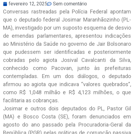
fevereiro 12, 2025
Sem comentário
Conversas rastreadas pela Polícia Federal apontam
que o deputado federal Josimar Maranhãozinho (PL-
MA), investigado por um suposto esquema de desvio
de emendas parlamentares, apresentou indicações
ao Ministério da Saúde no governo de Jair Bolsonaro
que pudessem ser identificadas e posteriormente
cobradas pelo agiota Josival Cavalcanti da Silva,
conhecido como Pacovan, junto às prefeituras
contempladas. Em um dos diálogos, o deputado
afirmou ao agiota que indicava “valores quebrados”,
como R$ 1,048 milhão e R$ 4,123 milhões, o que
facilitaria as cobranças.
Josimar e outros dois deputados do PL, Pastor Gil
(MA) e Bosco Costa (SE), foram denunciados em
agosto do ano passado pela Procuradoria-Geral da
República (PGR) pelas práticas de corrupção passiva