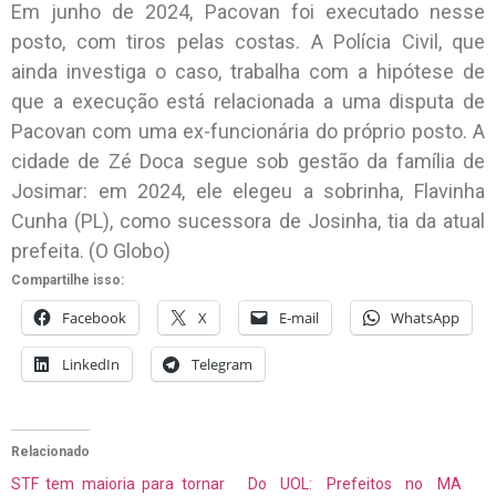
Em junho de 2024, Pacovan foi executado nesse
posto, com tiros pelas costas. A Polícia Civil, que
ainda investiga o caso, trabalha com a hipótese de
que a execução está relacionada a uma disputa de
Pacovan com uma ex-funcionária do próprio posto. A
cidade de Zé Doca segue sob gestão da família de
Josimar: em 2024, ele elegeu a sobrinha, Flavinha
Cunha (PL), como sucessora de Josinha, tia da atual
prefeita. (O Globo)
Compartilhe isso:
Facebook
X
E-mail
WhatsApp
LinkedIn
Telegram
Relacionado
STF tem maioria para tornar
Do UOL: Prefeitos no MA