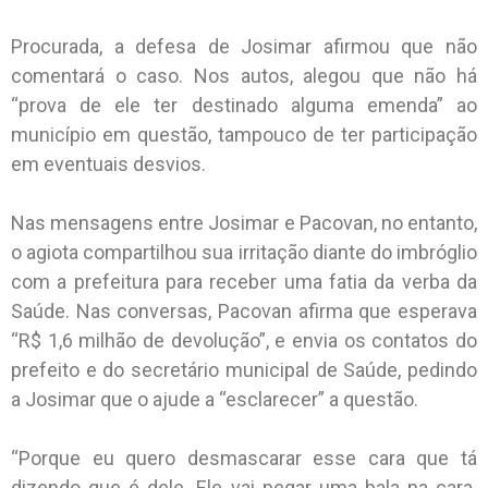
Procurada, a defesa de Josimar afirmou que não
comentará o caso. Nos autos, alegou que não há
“prova de ele ter destinado alguma emenda” ao
município em questão, tampouco de ter participação
em eventuais desvios.
Nas mensagens entre Josimar e Pacovan, no entanto,
o agiota compartilhou sua irritação diante do imbróglio
com a prefeitura para receber uma fatia da verba da
Saúde. Nas conversas, Pacovan afirma que esperava
“R$ 1,6 milhão de devolução”, e envia os contatos do
prefeito e do secretário municipal de Saúde, pedindo
a Josimar que o ajude a “esclarecer” a questão.
“Porque eu quero desmascarar esse cara que tá
dizendo que é dele. Ele vai pegar uma bala na cara.