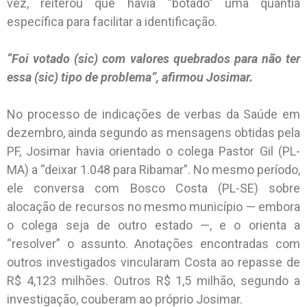
vez, reiterou que havia “botado” uma quantia
específica para facilitar a identificação.
“Foi votado (sic) com valores quebrados para não ter
essa (sic) tipo de problema”, afirmou Josimar.
No processo de indicações de verbas da Saúde em
dezembro, ainda segundo as mensagens obtidas pela
PF, Josimar havia orientado o colega Pastor Gil (PL-
MA) a “deixar 1.048 para Ribamar”. No mesmo período,
ele conversa com Bosco Costa (PL-SE) sobre
alocação de recursos no mesmo município — embora
o colega seja de outro estado —, e o orienta a
“resolver” o assunto. Anotações encontradas com
outros investigados vincularam Costa ao repasse de
R$ 4,123 milhões. Outros R$ 1,5 milhão, segundo a
investigação, couberam ao próprio Josimar.