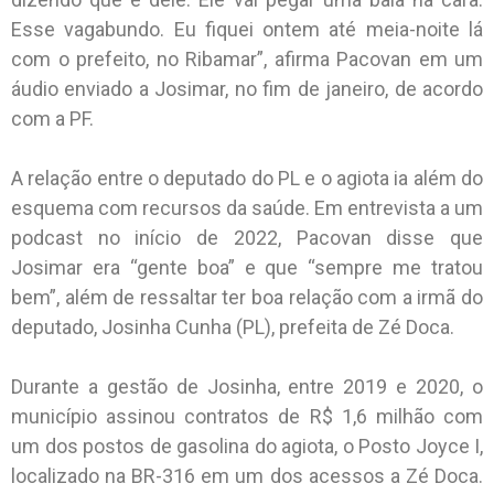
Esse vagabundo. Eu fiquei ontem até meia-noite lá
com o prefeito, no Ribamar”, afirma Pacovan em um
áudio enviado a Josimar, no fim de janeiro, de acordo
com a PF.
A relação entre o deputado do PL e o agiota ia além do
esquema com recursos da saúde. Em entrevista a um
podcast no início de 2022, Pacovan disse que
Josimar era “gente boa” e que “sempre me tratou
bem”, além de ressaltar ter boa relação com a irmã do
deputado, Josinha Cunha (PL), prefeita de Zé Doca.
Durante a gestão de Josinha, entre 2019 e 2020, o
município assinou contratos de R$ 1,6 milhão com
um dos postos de gasolina do agiota, o Posto Joyce I,
localizado na BR-316 em um dos acessos a Zé Doca.