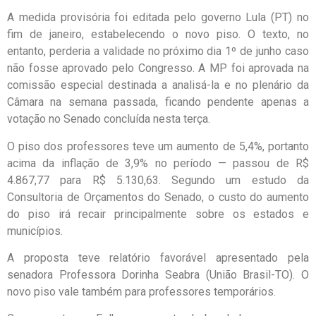
A medida provisória foi editada pelo governo Lula (PT) no
fim de janeiro, estabelecendo o novo piso. O texto, no
entanto, perderia a validade no próximo dia 1º de junho caso
não fosse aprovado pelo Congresso. A MP foi aprovada na
comissão especial destinada a analisá-la e no plenário da
Câmara na semana passada, ficando pendente apenas a
votação no Senado concluída nesta terça.
O piso dos professores teve um aumento de 5,4%, portanto
acima da inflação de 3,9% no período — passou de R$
4.867,77 para R$ 5.130,63. Segundo um estudo da
Consultoria de Orçamentos do Senado, o custo do aumento
do piso irá recair principalmente sobre os estados e
municípios.
A proposta teve relatório favorável apresentado pela
senadora Professora Dorinha Seabra (União Brasil-TO). O
novo piso vale também para professores temporários.