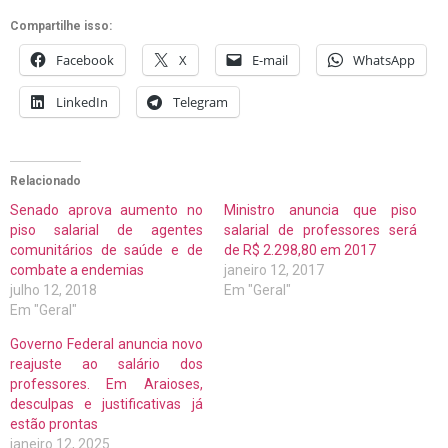
Compartilhe isso:
Facebook
X
E-mail
WhatsApp
LinkedIn
Telegram
Relacionado
Senado aprova aumento no
Ministro anuncia que piso
piso salarial de agentes
salarial de professores será
comunitários de saúde e de
de R$ 2.298,80 em 2017
combate a endemias
janeiro 12, 2017
julho 12, 2018
Em "Geral"
Em "Geral"
Governo Federal anuncia novo
reajuste ao salário dos
professores. Em Araioses,
desculpas e justificativas já
estão prontas
janeiro 12, 2025