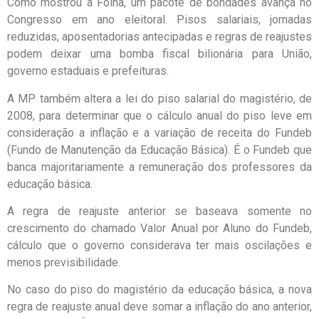
Como mostrou a Folha, um pacote de bondades avança no
Congresso em ano eleitoral. Pisos salariais, jornadas
reduzidas, aposentadorias antecipadas e regras de reajustes
podem deixar uma bomba fiscal bilionária para União,
governo estaduais e prefeituras.
A MP também altera a lei do piso salarial do magistério, de
2008, para determinar que o cálculo anual do piso leve em
consideração a inflação e a variação de receita do Fundeb
(Fundo de Manutenção da Educação Básica). É o Fundeb que
banca majoritariamente a remuneração dos professores da
educação básica.
A regra de reajuste anterior se baseava somente no
crescimento do chamado Valor Anual por Aluno do Fundeb,
cálculo que o governo considerava ter mais oscilações e
menos previsibilidade.
No caso do piso do magistério da educação básica, a nova
regra de reajuste anual deve somar a inflação do ano anterior,