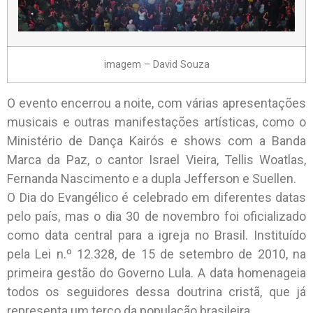
imagem – David Souza
O evento encerrou a noite, com várias apresentações
musicais e outras manifestações artísticas, como o
Ministério de Dança Kairós e shows com a Banda
Marca da Paz, o cantor Israel Vieira, Tellis Woatlas,
Fernanda Nascimento e a dupla Jefferson e Suellen.
O Dia do Evangélico é celebrado em diferentes datas
pelo país, mas o dia 30 de novembro foi oficializado
como data central para a igreja no Brasil. Instituído
pela Lei n.º 12.328, de 15 de setembro de 2010, na
primeira gestão do Governo Lula. A data homenageia
todos os seguidores dessa doutrina cristã, que já
representa um terço da população brasileira.