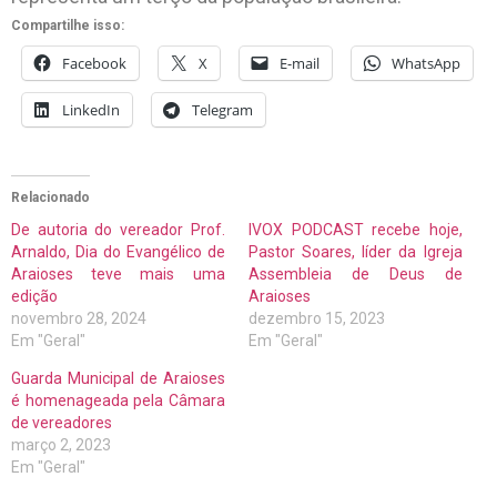
Compartilhe isso:
Facebook
X
E-mail
WhatsApp
LinkedIn
Telegram
Relacionado
De autoria do vereador Prof.
IVOX PODCAST recebe hoje,
Arnaldo, Dia do Evangélico de
Pastor Soares, líder da Igreja
Araioses teve mais uma
Assembleia de Deus de
edição
Araioses
novembro 28, 2024
dezembro 15, 2023
Em "Geral"
Em "Geral"
Guarda Municipal de Araioses
é homenageada pela Câmara
de vereadores
março 2, 2023
Em "Geral"