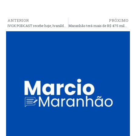
ANTERIOR
PRÓXIMO
IVOX PODCAST recebe hoje, Ivanildo Ribeiro, empresário e professor da Rede Pública Municipal de Araioses
Maranhão terá mais de R$ 475 milhões para a educação com acordo sobre Fundef