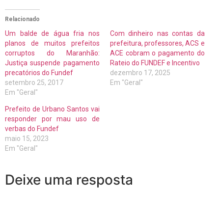
Relacionado
Um balde de água fria nos
Com dinheiro nas contas da
planos de muitos prefeitos
prefeitura, professores, ACS e
corruptos do Maranhão:
ACE cobram o pagamento do
Justiça suspende pagamento
Rateio do FUNDEF e Incentivo
precatórios do Fundef
dezembro 17, 2025
setembro 25, 2017
Em "Geral"
Em "Geral"
Prefeito de Urbano Santos vai
responder por mau uso de
verbas do Fundef
maio 15, 2023
Em "Geral"
Deixe uma resposta