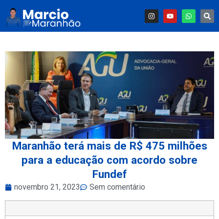
Maranhão terá mais de R$ 475 milhões
para a educação com acordo sobre
Fundef
novembro 21, 2023
Sem comentário