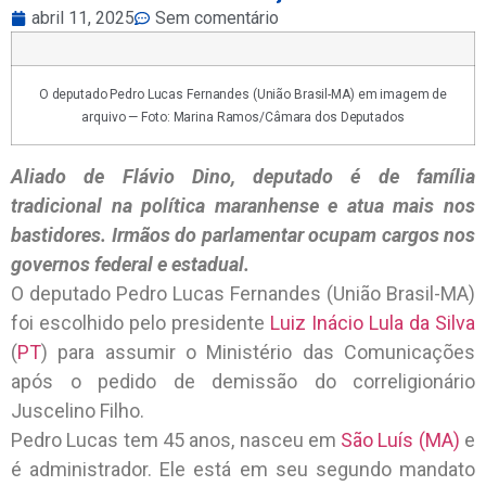
abril 11, 2025
Sem comentário
O deputado Pedro Lucas Fernandes (União Brasil-MA) em imagem de
arquivo — Foto: Marina Ramos/Câmara dos Deputados
Aliado de Flávio Dino, deputado é de família
tradicional na política maranhense e atua mais nos
bastidores. Irmãos do parlamentar ocupam cargos nos
governos federal e estadual.
O deputado Pedro Lucas Fernandes (União Brasil-MA)
foi escolhido pelo presidente
Luiz Inácio Lula da Silva
(
PT
) para assumir o Ministério das Comunicações
após o pedido de demissão do correligionário
Juscelino Filho.
Pedro Lucas tem 45 anos, nasceu em
São Luís (MA)
e
é administrador. Ele está em seu segundo mandato