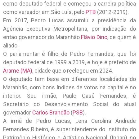
como deputado federal e começou a carreira política
como vereador em São Luís, pelo
PTB
(2012-2019).
Em 2017, Pedro Lucas assumiu a presidência da
Agência Executiva Metropolitana, por indicação do
então governador do Maranhão
Flávio Dino
, de quem é
aliado.
O parlamentar é filho de Pedro Fernandes, que foi
deputado federal de 1999 a 2019, e hoje é prefeito de
Arame (MA)
, cidade que o reelegeu em 2024.
O deputado tem base em diferentes localidades do
Maranhão, com bons índices de votos na capital e no
interior. Seu irmão, Paulo Casé Fernandes, é
Secretário do Desenvolvimento Social do atual
governador
Carlos Brandão
(
PSB
).
A irmã de Pedro Lucas, Lena Carolina Andrade
Fernandes Ribeiro, é superintendente do Instituto do
Patrimônio Histórico e Artístico Nacional (Iphan) no