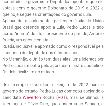
conciliador e governista. Deputados apontam que ele
votava com o governo Bolsonaro de 2019 a 2022 e
que hoje segue as orientações do governo Lula.
Apesar de o parlamentar pertencer à ala do União
Brasil que defende apoio a Lula, Pedro Lucas é tido
como “íntimo” do atual presidente do partido, Antônio
Rueda, um oposicionista.
Rueda, inclusive, é apontado como o responsável pela
ascensão do deputado nos últimos anos.
No Maranhão, o União tem duas alas: uma liderada por
Pedro Lucas e outra pelo agora ex-ministro Juscelino.
Os dois rivalizam no estado.
Um exemplo disso foi a eleição de 2022 para o
governo do estado. Pedro Lucas começou apoiando o
candidato
Weverton
Rocha (
PDT
), mas se alinhou à
liderança de Flávio Dino, que concorria ao Senado, e