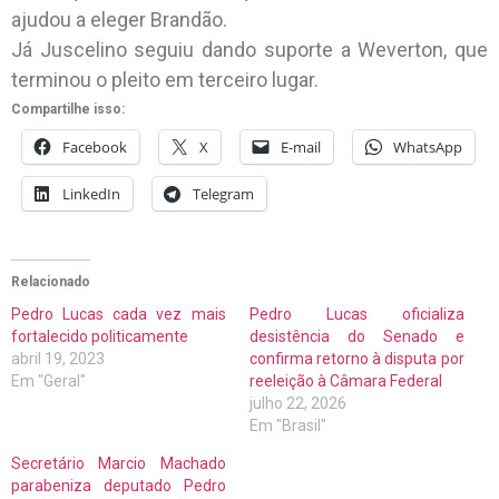
ajudou a eleger Brandão.
Já Juscelino seguiu dando suporte a Weverton, que
terminou o pleito em terceiro lugar.
Compartilhe isso:
Facebook
X
E-mail
WhatsApp
LinkedIn
Telegram
Relacionado
Pedro Lucas cada vez mais
Pedro Lucas oficializa
fortalecido politicamente
desistência do Senado e
abril 19, 2023
confirma retorno à disputa por
Em "Geral"
reeleição à Câmara Federal
julho 22, 2026
Em "Brasil"
Secretário Marcio Machado
parabeniza deputado Pedro