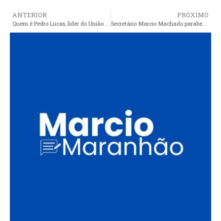
ANTERIOR
PRÓXIMO
Quem é Pedro Lucas, líder do União Brasil na Câmara e novo ministro das Comunicações
Secretário Marcio Machado parabeniza deputado Pedro Lucas, novo Ministro das Comunicações do Governo Lula