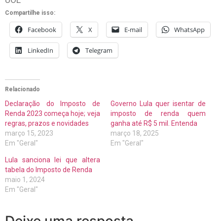
Compartilhe isso:
Facebook
X
E-mail
WhatsApp
LinkedIn
Telegram
Relacionado
Declaração do Imposto de
Governo Lula quer isentar de
Renda 2023 começa hoje; veja
imposto de renda quem
regras, prazos e novidades
ganha até R$ 5 mil. Entenda
março 15, 2023
março 18, 2025
Em "Geral"
Em "Geral"
Lula sanciona lei que altera
tabela do Imposto de Renda
maio 1, 2024
Em "Geral"