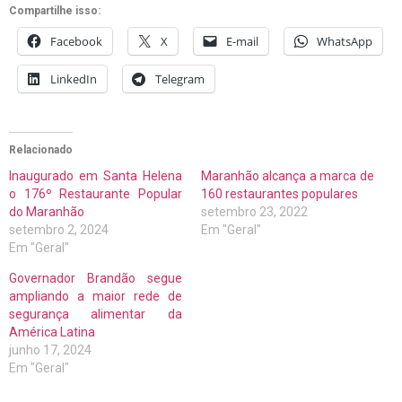
Compartilhe isso:
Facebook
X
E-mail
WhatsApp
LinkedIn
Telegram
Relacionado
Inaugurado em Santa Helena
Maranhão alcança a marca de
o 176º Restaurante Popular
160 restaurantes populares
do Maranhão
setembro 23, 2022
setembro 2, 2024
Em "Geral"
Em "Geral"
Governador Brandão segue
ampliando a maior rede de
segurança alimentar da
América Latina
junho 17, 2024
Em "Geral"