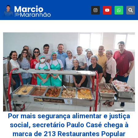
Por mais segurança alimentar e justiça
social, secretário Paulo Casé chega à
marca de 213 Restaurantes Popular