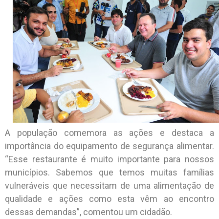
A população comemora as ações e destaca a
importância do equipamento de segurança alimentar.
“Esse restaurante é muito importante para nossos
municípios. Sabemos que temos muitas famílias
vulneráveis que necessitam de uma alimentação de
qualidade e ações como esta vêm ao encontro
dessas demandas”, comentou um cidadão.