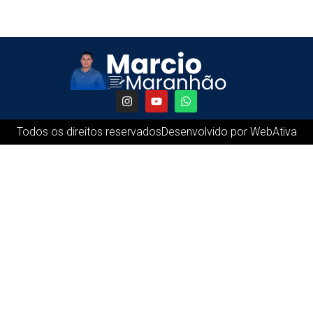
Todos os direitos reservados
Desenvolvido por WebAtiva