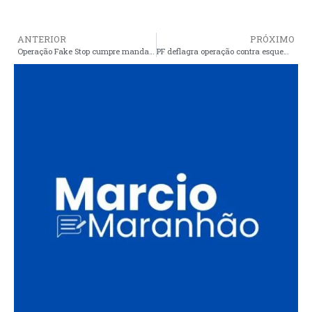
ANTERIOR
PRÓXIMO
Operação Fake Stop cumpre mandados de busca contra investigados por fake news contra políticos do Maranhão
PF deflagra operação contra esquema de corrupção eleitoral em Caxias/MA