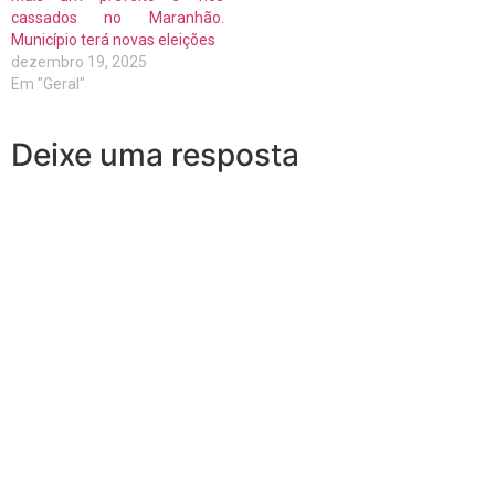
cassados no Maranhão.
Município terá novas eleições
dezembro 19, 2025
Em "Geral"
Deixe uma resposta