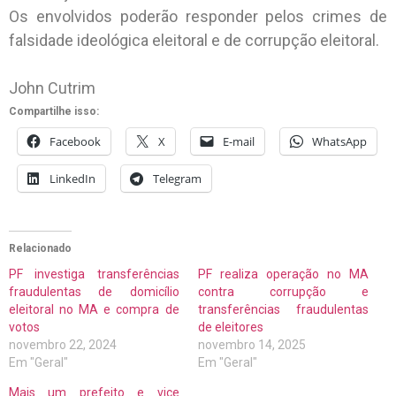
Os envolvidos poderão responder pelos crimes de
falsidade ideológica eleitoral e de corrupção eleitoral.
John Cutrim
Compartilhe isso:
Facebook
X
E-mail
WhatsApp
LinkedIn
Telegram
Relacionado
PF investiga transferências
PF realiza operação no MA
fraudulentas de domicílio
contra corrupção e
eleitoral no MA e compra de
transferências fraudulentas
votos
de eleitores
novembro 22, 2024
novembro 14, 2025
Em "Geral"
Em "Geral"
Mais um prefeito e vice