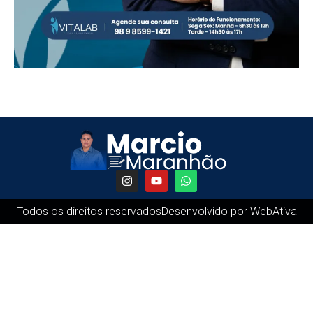
Todos os direitos reservados
Desenvolvido por WebAtiva