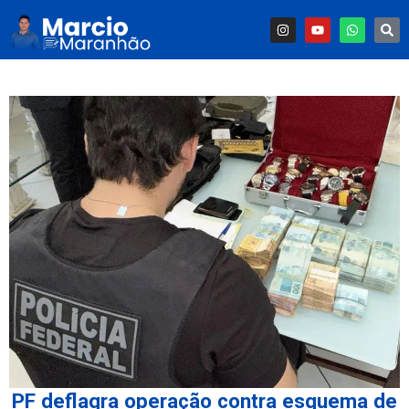
PF deflagra operação contra esquema de