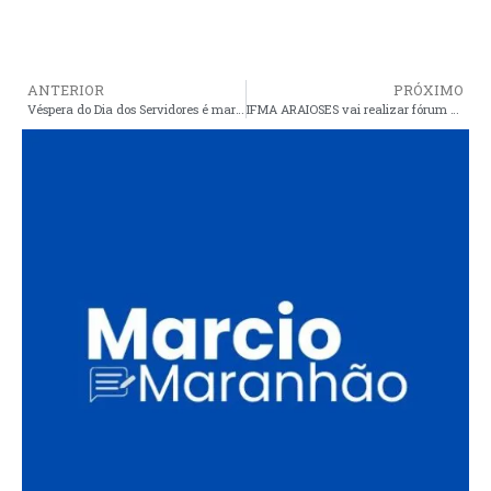
ANTERIOR
PRÓXIMO
Véspera do Dia dos Servidores é marcado por manifestação contra o governo Cristino
IFMA ARAIOSES vai realizar fórum de planejamento estratégico