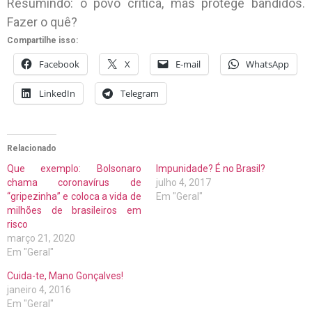
Resumindo: o povo crítica, mas protege bandidos.
Fazer o quê?
Compartilhe isso:
Facebook
X
E-mail
WhatsApp
LinkedIn
Telegram
Relacionado
Que exemplo: Bolsonaro
Impunidade? É no Brasil?
chama coronavírus de
julho 4, 2017
“gripezinha” e coloca a vida de
Em "Geral"
milhões de brasileiros em
risco
março 21, 2020
Em "Geral"
Cuida-te, Mano Gonçalves!
janeiro 4, 2016
Em "Geral"