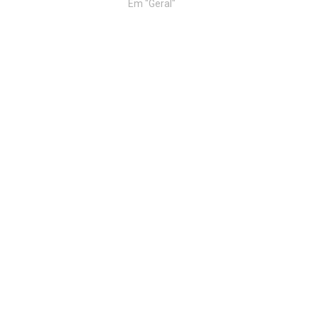
Em "Geral"