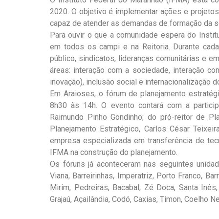
2020. O objetivo é implementar ações e projetos
capaz de atender as demandas de formação da 
Para ouvir o que a comunidade espera do Instit
em todos os campi e na Reitoria. Durante cad
público, sindicatos, lideranças comunitárias e
áreas: interação com a sociedade, interação c
inovação), inclusão social e internacionalização 
Em Araioses, o fórum de planejamento estratégi
8h30 às 14h. O evento contará com a participa
Raimundo Pinho Gondinho; do pró-reitor de Pl
Planejamento Estratégico, Carlos César Teixeir
empresa especializada em transferência de tec
IFMA na construção do planejamento.
Os fóruns já aconteceram nas seguintes unidad
Viana, Barreirinhas, Imperatriz, Porto Franco, B
Mirim, Pedreiras, Bacabal, Zé Doca, Santa Inê
Grajaú, Açailândia, Codó, Caxias, Timon, Coelho Ne