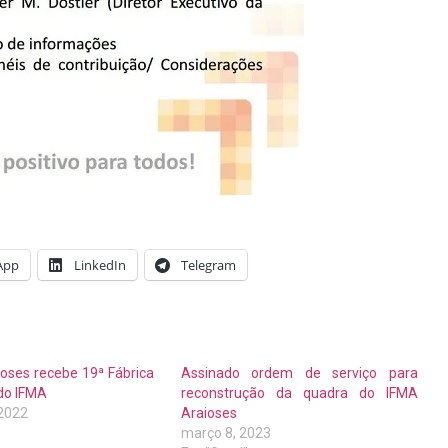
App
LinkedIn
Telegram
oses recebe 19ª Fábrica
Assinado ordem de serviço para
do IFMA
reconstrução da quadra do IFMA
 2022
Araioses
março 8, 2023