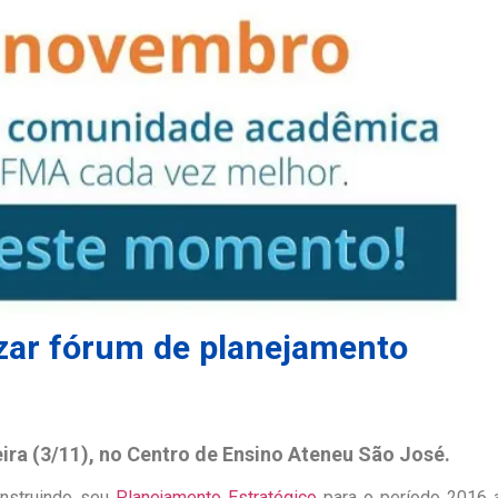
zar fórum de planejamento
ira (3/11), no Centro de Ensino Ateneu São José.
onstruindo seu
Planejamento Estratégico
para o período 2016 