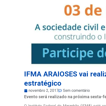
IFMA ARAIOSES vai reali
estratégico
novembro 2, 2017
Sem comentário
Evento será realizado na próxima sexta-fe
O Instituto Federal do Maranhão (IFMA) está c