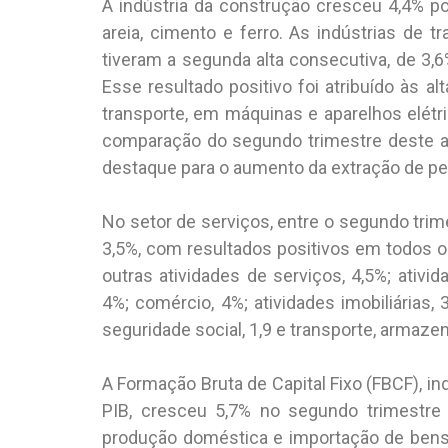
A indústria da construção cresceu 4,4% 
areia, cimento e ferro. As indústrias de 
tiveram a segunda alta consecutiva, de 3,
Esse resultado positivo foi atribuído às al
transporte, em máquinas e aparelhos elétric
comparação do segundo trimestre deste 
destaque para o aumento da extração de pet
No setor de serviços, entre o segundo tri
3,5%, com resultados positivos em todos o
outras atividades de serviços, 4,5%; ativi
4%; comércio, 4%; atividades imobiliárias,
seguridade social, 1,9 e transporte, armaze
A Formação Bruta de Capital Fixo (FBCF), i
PIB, cresceu 5,7% no segundo trimestre 
produção doméstica e importação de bens 