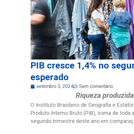
PIB cresce 1,4% no segun
esperado
setembro 3, 2024
Sem comentário
Riqueza produzida 
O Instituto Brasileiro de Geografia e Estatí
Produto Interno Bruto (PIB), soma de toda 
segundo trimestre deste ano em comparação