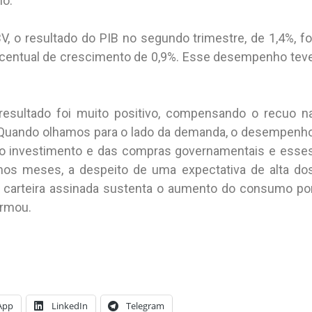
no.
, o resultado do PIB no segundo trimestre, de 1,4%, fo
centual de crescimento de 0,9%. Esse desempenho tev
 resultado foi muito positivo, compensando o recuo n
l. Quando olhamos para o lado da demanda, o desempenh
 do investimento e das compras governamentais e esse
imos meses, a despeito de uma expectativa de alta do
 carteira assinada sustenta o aumento do consumo po
irmou.
App
LinkedIn
Telegram