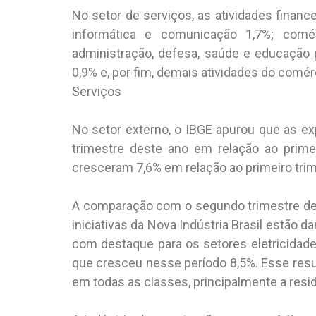
No setor de serviços, as atividades financ
informática e comunicação 1,7%; comér
administração, defesa, saúde e educação pú
0,9% e, por fim, demais atividades do comérc
Serviços
No setor externo, o IBGE apurou que as e
trimestre deste ano em relação ao prime
cresceram 7,6% em relação ao primeiro trim
A comparação com o segundo trimestre de
iniciativas da Nova Indústria Brasil estão d
com destaque para os setores eletricidade 
que cresceu nesse período 8,5%. Esse res
em todas as classes, principalmente a resid