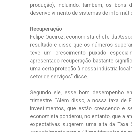
produção), incluindo, também, os bons 
desenvolvimento de sistemas de informáti
Recuperação
Felipe Queiroz, economista-chefe da Ass
resultado e disse que os números superar
teve um crescimento puxado especialme
apresentado recuperação bastante signifi
uma certa proteção à nossa indústria local
setor de serviços” disse.
Segundo ele, esse bom desempenho en
trimestre. “Além disso, a nossa taxa de 
investimentos, que estão crescendo e s
economista ponderou, no entanto, que a ate
expectativas sugerem uma alta da Taxa S