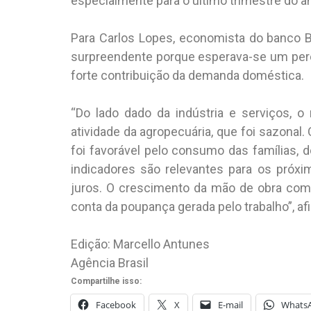
especialmente para o último trimestre do a
Para Carlos Lopes, economista do banco BV
surpreendente porque esperava-se um per
forte contribuição da demanda doméstica.
“Do lado dado da indústria e serviços, o
atividade da agropecuária, que foi sazona
foi favorável pelo consumo das famílias,
indicadores são relevantes para os próx
juros. O crescimento da mão de obra com
conta da poupança gerada pelo trabalho”, af
Edição: Marcello Antunes
Agência Brasil
Compartilhe isso:
Facebook
X
E-mail
Whats