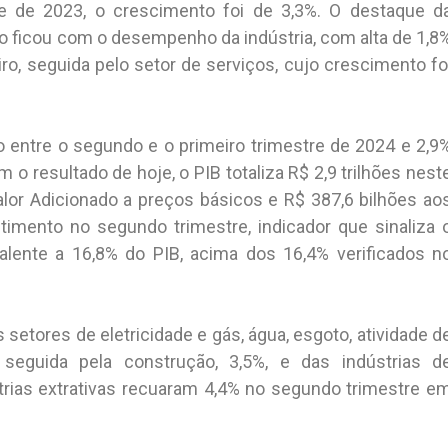
 de 2023, o crescimento foi de 3,3%. O destaque d
no ficou com o desempenho da indústria, com alta de 1,8
o, seguida pelo setor de serviços, cujo crescimento fo
 entre o segundo e o primeiro trimestre de 2024 e 2,9
 resultado de hoje, o PIB totaliza R$ 2,9 trilhões nest
alor Adicionado a preços básicos e R$ 387,6 bilhões ao
timento no segundo trimestre, indicador que sinaliza 
ente a 16,8% do PIB, acima dos 16,4% verificados n
 setores de eletricidade e gás, água, esgoto, atividade d
seguida pela construção, 3,5%, e das indústrias d
trias extrativas recuaram 4,4% no segundo trimestre e