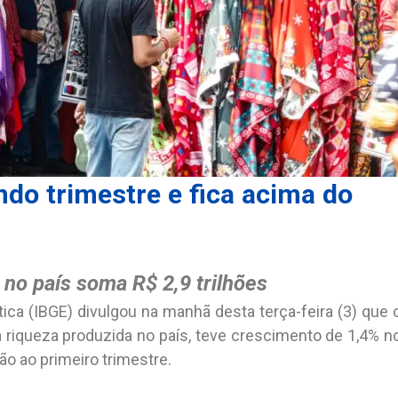
do trimestre e fica acima do
no país soma R$ 2,9 trilhões
stica (IBGE) divulgou na manhã desta terça-feira (3) que 
a riqueza produzida no país, teve crescimento de 1,4% n
 ao primeiro trimestre.