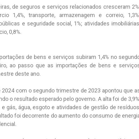
eiras, de seguros e serviços relacionados cresceram 2%
cio 1,4%, transporte, armazenagem e correio, 1,3%
blicas e seguridade social, 1%; atividades imobiliárias
io, 0,8%.
xportações de bens e serviços subiram 1,4% no segund
iro, ao passo que as importações de bens e serviço
estre deste ano.
 2024 com o segundo trimestre de 2023 apontou que a
ando o resultado esperado pelo governo. A alta foi de 3,9%
e gás, água, esgoto e atividades de gestão de resíduos
ultado foi decorrente do aumento do consumo de energi
encial.