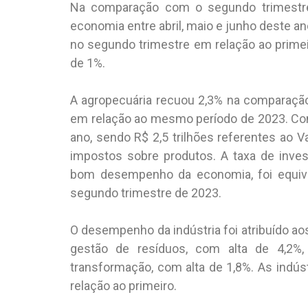
Na comparação com o segundo trimestre
economia entre abril, maio e junho deste a
no segundo trimestre em relação ao primeir
de 1%.
A agropecuária recuou 2,3% na comparação
em relação ao mesmo período de 2023. Com o
ano, sendo R$ 2,5 trilhões referentes ao V
impostos sobre produtos. A taxa de inves
bom desempenho da economia, foi equival
segundo trimestre de 2023.
O desempenho da indústria foi atribuído aos
gestão de resíduos, com alta de 4,2%, 
transformação, com alta de 1,8%. As indús
relação ao primeiro.