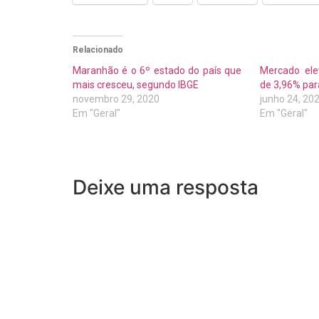
Relacionado
Maranhão é o 6º estado do país que
Mercado ele
mais cresceu, segundo IBGE
de 3,96% pa
novembro 29, 2020
junho 24, 20
Em "Geral"
Em "Geral"
Deixe uma resposta