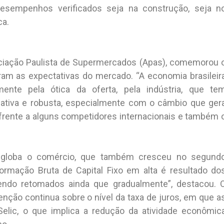
desempenhos verificados seja na construção, seja n
ca.
ociação Paulista de Supermercados (Apas), comemorou 
am as expectativas do mercado. “A economia brasileir
nte pela ótica da oferta, pela indústria, que te
cativa e robusta, especialmente com o câmbio que ger
 frente a alguns competidores internacionais e também 
globa o comércio, que também cresceu no segund
Formação Bruta de Capital Fixo em alta é resultado do
endo retomados ainda que gradualmente”, destacou. 
nção continua sobre o nível da taxa de juros, em que a
elic, o que implica a redução da atividade econômic