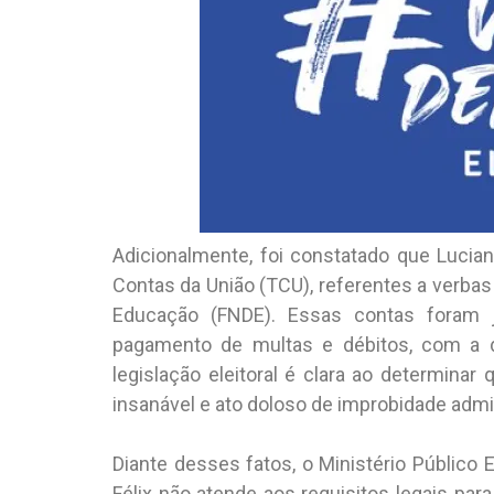
Adicionalmente, foi constatado que Lucian
Contas da União (TCU), referentes a verba
Educação (FNDE). Essas contas foram j
pagamento de multas e débitos, com a d
legislação eleitoral é clara ao determinar
insanável e ato doloso de improbidade admin
Diante desses fatos, o Ministério Público 
Félix não atende aos requisitos legais par