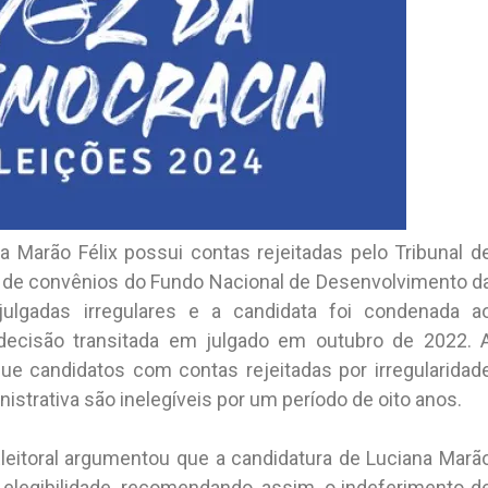
a Marão Félix possui contas rejeitadas pelo Tribunal d
s de convênios do Fundo Nacional de Desenvolvimento d
ulgadas irregulares e a candidata foi condenada a
ecisão transitada em julgado em outubro de 2022. 
 que candidatos com contas rejeitadas por irregularidad
istrativa são inelegíveis por um período de oito anos.
Eleitoral argumentou que a candidatura de Luciana Marã
a elegibilidade, recomendando, assim, o indeferimento d