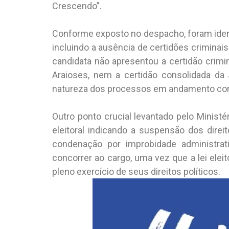
Crescendo”.
Conforme exposto no despacho, foram iden
incluindo a ausência de certidões criminais
candidata não apresentou a certidão crimin
Araioses, nem a certidão consolidada da 
natureza dos processos em andamento cont
Outro ponto crucial levantado pelo Ministé
eleitoral indicando a suspensão dos direi
condenação por improbidade administrati
concorrer ao cargo, uma vez que a lei elei
pleno exercício de seus direitos políticos.