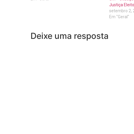
Justiça Eleito
setembro 2,
Em "Geral"
Deixe uma resposta