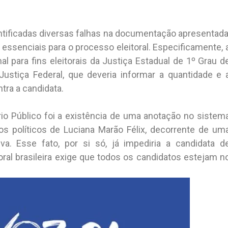
tificadas diversas falhas na documentação apresentada
 essenciais para o processo eleitoral. Especificamente, 
al para fins eleitorais da Justiça Estadual de 1º Grau d
Justiça Federal, que deveria informar a quantidade e 
ra a candidata.
rio Público foi a existência de uma anotação no sistem
tos políticos de Luciana Marão Félix, decorrente de um
va. Esse fato, por si só, já impediria a candidata d
toral brasileira exige que todos os candidatos estejam n