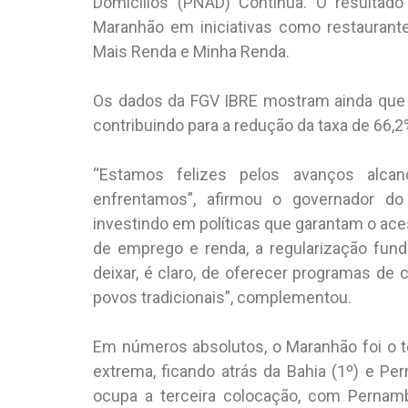
Domicílios (PNAD) Contínua. O resultado
Maranhão em iniciativas como restaurant
Mais Renda e Minha Renda.
Os dados da FGV IBRE mostram ainda que 
contribuindo para a redução da taxa de 66,2
“Estamos felizes pelos avanços alca
enfrentamos”, afirmou o governador do
investindo em políticas que garantam o ace
de emprego e renda, a regularização fund
deixar, é claro, de oferecer programas de
povos tradicionais”, complementou.
Em números absolutos, o Maranhão foi o t
extrema, ficando atrás da Bahia (1º) e 
ocupa a terceira colocação, com Perna