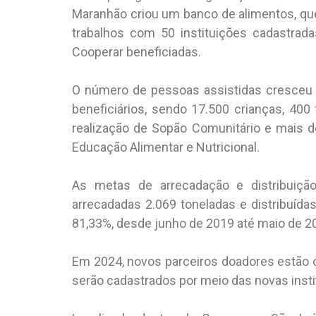
Maranhão criou um banco de alimentos, qu
trabalhos com 50 instituições cadastrada
Cooperar beneficiadas.
O número de pessoas assistidas cresceu e
beneficiários, sendo 17.500 crianças, 400 
realização de Sopão Comunitário e mais 
Educação Alimentar e Nutricional.
As metas de arrecadação e distribuiçã
arrecadadas 2.069 toneladas e distribuíd
81,33%, desde junho de 2019 até maio de 2
Em 2024, novos parceiros doadores estão 
serão cadastrados por meio das novas instit