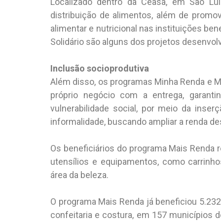
Localizado dentro da Ceasa, em São Luís
distribuição de alimentos, além de prom
alimentar e nutricional nas instituições be
Solidário são alguns dos projetos desenvol
Inclusão socioprodutiva
Além disso, os programas Minha Renda e M
próprio negócio com a entrega, garanti
vulnerabilidade social, por meio da ins
informalidade, buscando ampliar a renda de
Os beneficiários do programa Mais Renda r
utensílios e equipamentos, como carrinh
área da beleza.
O programa Mais Renda já beneficiou 5.232
confeitaria e costura, em 157 municípios d