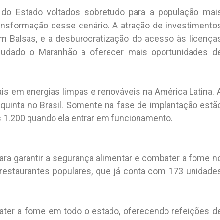
do Estado voltados sobretudo para a população mai
ransformação desse cenário. A atração de investimento
 em Balsas, e a desburocratização do acesso às licença
udado o Maranhão a oferecer mais oportunidades d
is em energias limpas e renováveis na América Latina. 
quinta no Brasil. Somente na fase de implantação estã
 1.200 quando ela entrar em funcionamento.
ra garantir a segurança alimentar e combater a fome n
e restaurantes populares, que já conta com 173 unidade
ater a fome em todo o estado, oferecendo refeições d