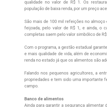
qualidade no valor de R$ 1. Os restaur
população de baixa renda, por um preço ace
São mais de 100 mil refeições no almoço e 
feijoada, pelo valor de R$ 1, e ainda, o 
completas saem pelo valor simbólico de R$ 
Com o programa, a gestão estadual garan
e mais qualidade de vida, além de econom
renda no estado já que os alimentos são ad
Falando nos pequenos agricultores, a entr
propriedades e tem sido uma importante fe
campo.
Banco de alimentos
Ainda para garantir a segurança alimentar 