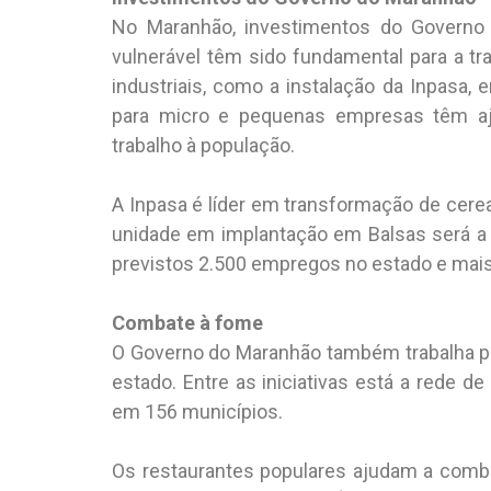
No Maranhão, investimentos do Governo 
vulnerável têm sido fundamental para a t
industriais, como a instalação da Inpasa,
para micro e pequenas empresas têm aj
trabalho à população.
A Inpasa é líder em transformação de cerea
unidade em implantação em Balsas será a 
previstos 2.500 empregos no estado e mais
Combate à fome
O Governo do Maranhão também trabalha pa
estado. Entre as iniciativas está a rede d
em 156 municípios.
Os restaurantes populares ajudam a comb