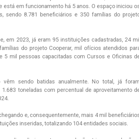
e está em funcionamento há 5 anos. O espaço iniciou o
s, sendo 8.781 beneficiários e 350 famílias do projet
, em 2023, já eram 95 instituições cadastradas, 24 mi
famílias do projeto Cooperar, mil ofícios atendidos par
de 5 mil pessoas capacitadas com Cursos e Oficinas d
o vêm sendo batidas anualmente. No total, já fora
as 1.683 toneladas com percentual de aproveitamento d
024.
chegando e, consequentemente, mais 4 mil beneficiário
uições inseridas, totalizando 104 entidades sociais.