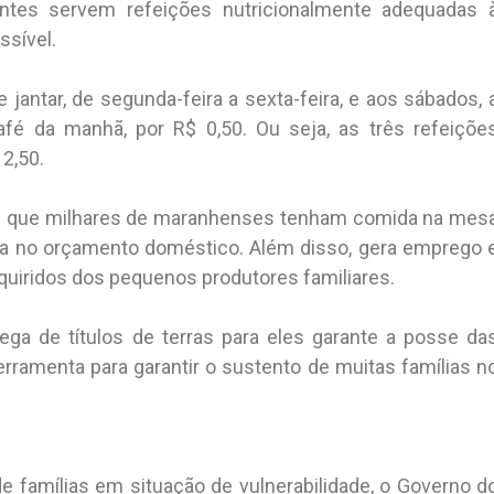
antes servem refeições nutricionalmente adequadas 
ssível.
jantar, de segunda-feira a sexta-feira, e aos sábados, 
café da manhã, por R$ 0,50. Ou seja, as três refeiçõe
2,50.
te que milhares de maranhenses tenham comida na mes
ia no orçamento doméstico. Além disso, gera emprego 
quiridos dos pequenos produtores familiares.
ega de títulos de terras para eles garante a posse da
rramenta para garantir o sustento de muitas famílias n
de famílias em situação de vulnerabilidade, o Governo d