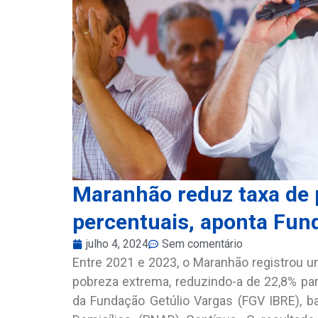
Maranhão reduz taxa de 
percentuais, aponta Fun
julho 4, 2024
Sem comentário
Entre 2021 e 2023, o Maranhão registrou u
pobreza extrema, reduzindo-a de 22,8% para
da Fundação Getúlio Vargas (FGV IBRE), 