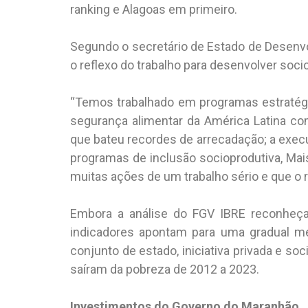
ranking e Alagoas em primeiro.
Segundo o secretário de Estado de Desenvol
o reflexo do trabalho para desenvolver so
“Temos trabalhado em programas estratégi
segurança alimentar da América Latina c
que bateu recordes de arrecadação; a exec
programas de inclusão socioprodutiva, Ma
muitas ações de um trabalho sério e que o r
Embora a análise do FGV IBRE reconheç
indicadores apontam para uma gradual mel
conjunto de estado, iniciativa privada e soc
saíram da pobreza de 2012 a 2023.
Investimentos do Governo do Maranhão