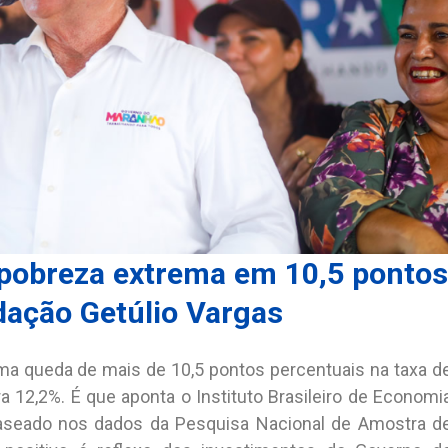
pobreza extrema em 10,5 pontos
dação Getúlio Vargas
ma queda de mais de 10,5 pontos percentuais na taxa d
 12,2%. É que aponta o Instituto Brasileiro de Economi
baseado nos dados da Pesquisa Nacional de Amostra d