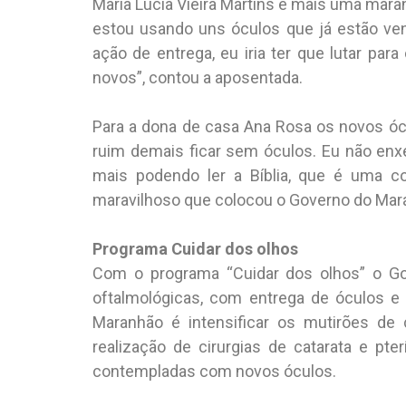
Maria Lúcia Vieira Martins é mais uma mar
estou usando uns óculos que já estão ve
ação de entrega, eu iria ter que lutar par
novos”, contou a aposentada.
Para a dona de casa Ana Rosa os novos ócu
ruim demais ficar sem óculos. Eu não enx
mais podendo ler a Bíblia, que é uma c
maravilhoso que colocou o Governo do Mar
Programa Cuidar dos olhos
Com o programa “Cuidar dos olhos” o Gov
oftalmológicas, com entrega de óculos e 
Maranhão é intensificar os mutirões de 
realização de cirurgias de catarata e pt
contempladas com novos óculos.