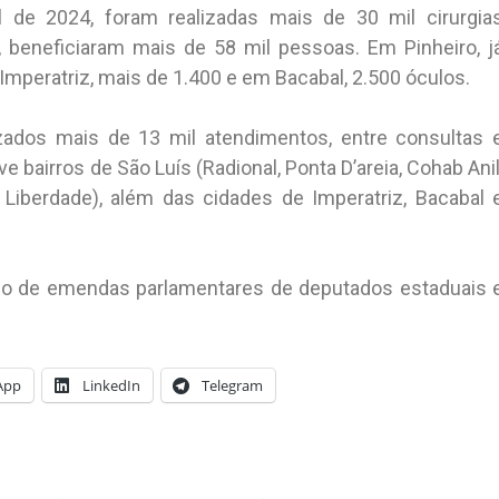
 de 2024, foram realizadas mais de 30 mil cirurgia
, beneficiaram mais de 58 mil pessoas. Em Pinheiro, j
mperatriz, mais de 1.400 e em Bacabal, 2.500 óculos.
zados mais de 13 mil atendimentos, entre consultas 
bairros de São Luís (Radional, Ponta D’areia, Cohab Anil
 e Liberdade), além das cidades de Imperatriz, Bacabal 
o de emendas parlamentares de deputados estaduais 
App
LinkedIn
Telegram