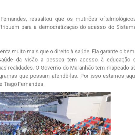
Fernandes, ressaltou que os mutirões oftalmológico
ntribuem para a democratização do acesso do Sistem
ta muito mais que o direito à saúde. Ela garante o bem
 saúde da visão a pessoa tem acesso à educação 
as realidades. O Governo do Maranhão tem mapeado a
gramas que possam atendê-las. Por isso estamos aqu
se Tiago Fernandes.