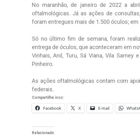
No maranhão, de janeiro de 2022 a abril
oftalmológicas. Já as ações de consultas
foram entregues mais de 1.500 óculos; em I
Só no último fim de semana, foram reali
entrega de óculos, que aconteceram em nove 
Vinhais, Anil, Turu, Sá Viana, Vila Sarney
Pinheiro.
As ações oftalmológicas contam com apoi
federais.
Compartilhe isso:
Facebook
X
E-mail
Whats
Relacionado