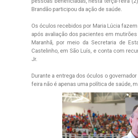
pessoas beneficiadas, nesta terça-feira (2
Brandão participou da ação de saúde.
Os óculos recebidos por Maria Lúcia fazem 
após avaliação dos pacientes em mutirões 
Maranhã, por meio da Secretaria de Est
Castelinho, em São Luís, e conta com rec
Jr.
Durante a entrega dos óculos o governador 
feira não é apenas uma política de saúde, 