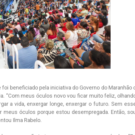
 foi beneficiado pela iniciativa do Governo do Maranhão 
a. “Com meus óculos novo vou ficar muito feliz, olhand
ar a vida, enxergar longe, enxergar o futuro. Sem ess
ar meus óculos porque estou desempregada. Então, so
ntou Ilma Rabelo.