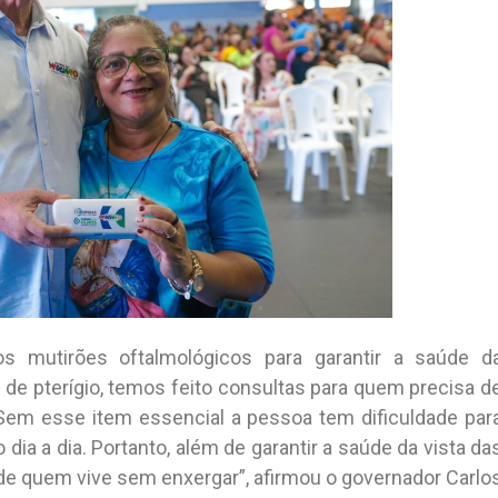
s mutirões oftalmológicos para garantir a saúde d
e de pterígio, temos feito consultas para quem precisa d
Sem esse item essencial a pessoa tem dificuldade par
 dia a dia. Portanto, além de garantir a saúde da vista da
e quem vive sem enxergar”, afirmou o governador Carlo