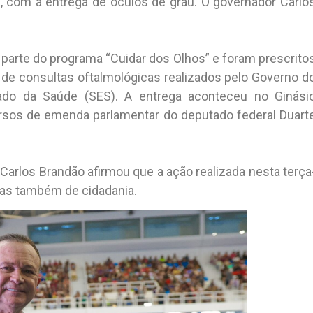
), com a entrega de óculos de grau. O governador Carlo
parte do programa “Cuidar dos Olhos” e foram prescrito
de consultas oftalmológicas realizados pelo Governo d
ado da Saúde (SES). A entrega aconteceu no Ginási
ursos de emenda parlamentar do deputado federal Duart
Carlos Brandão afirmou que a ação realizada nesta terça
mas também de cidadania.