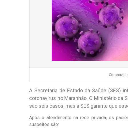
Coronavírus
A Secretaria de Estado da Saúde (SES) i
coronavírus no Maranhão. O Ministério da S
são seis casos, mas a SES garante que esse
Após o atendimento na rede privada, os pacien
suspeitos são: