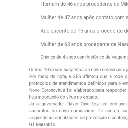
Homem de 46 anos procedente de Milão
Mulher de 47 anos após contato com s
Adolescente de 15 anos procedente de 
Mulher de 63 anos procedente de Naza
Criança de 4 anos com histórico de viagem 
Outros 10 casos suspeitos do novo coronavírus 
Por meio de nota, a SES afirmou que a rede d
protocolos de atendimentos definidos para o e
Novo Coronavírus foi elaborado para responder
haja introdução do vírus no estado.
Já o governador Flávio Dino fez um pronunci
suspeitos do novo coronavírus. De acordo com
seguindo as orientações de prevenção e contenç
G1 Maranhão