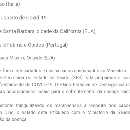
 (Itália)
uspeito de Covid-19
Santa Bárbara, cidade da Califórnia (EUA)
ré Fátima e Óbidos (Portugal)
para Miami e Orlando (EUA)
já foram descartados e não há casos confirmados no Maranhão.
a Secretaria de Estado da Saúde (SES) está preparada e co
nfrentamento do COVID-19. O Plano Estadual de Contingência d
 às necessidades locais para o enfrentamento da doença, cas
amento tranquilizando os maranhenses a respeito dos caso
 Dino, o estado está articulado com o Ministério da Saúde
ão da doença.