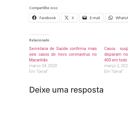
Compartilhe isso:
Facebook
X
E-mail
Whats
Relacionado
Secretaria de Saúde confirma mais
Casos susp
seis casos do novo coronavírus no
disparam no
Maranhão
400 em todo 
março 24, 2020
março 2, 20
Em "Geral"
Em "Geral"
Deixe uma resposta