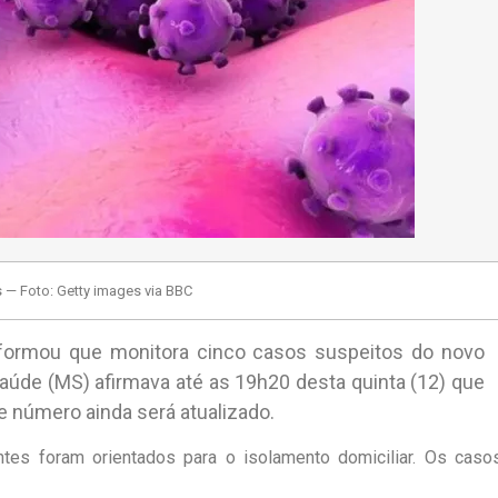
 — Foto: Getty images via BBC
nformou que monitora cinco casos suspeitos do novo
aúde (MS) afirmava até as 19h20 desta quinta (12) que
 número ainda será atualizado.
tes foram orientados para o isolamento domiciliar. Os caso