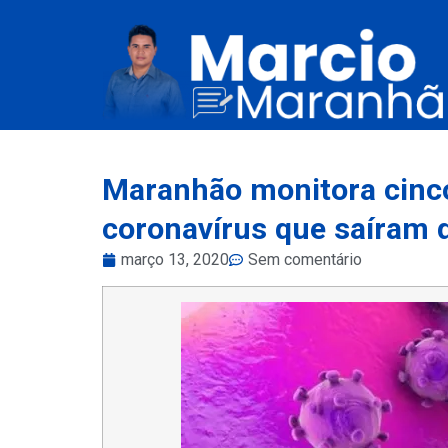
Maranhão monitora cinco
coronavírus que saíram 
março 13, 2020
Sem comentário