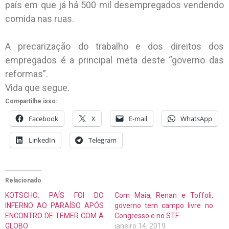
país em que já há 500 mil desempregados vendendo
comida nas ruas.
A precarização do trabalho e dos direitos dos
empregados é a principal meta deste “governo das
reformas”.
Vida que segue.
Compartilhe isso:
Facebook
X
E-mail
WhatsApp
LinkedIn
Telegram
Relacionado
KOTSCHO: PAÍS FOI DO
Com Maia, Renan e Toffoli,
INFERNO AO PARAÍSO APÓS
governo tem campo livre no
ENCONTRO DE TEMER COM A
Congresso e no STF
GLOBO
janeiro 14, 2019