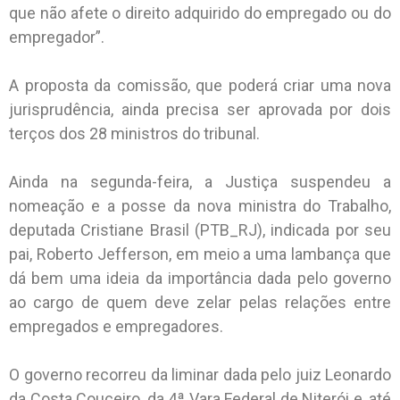
que não afete o direito adquirido do empregado ou do
empregador”.
A proposta da comissão, que poderá criar uma nova
jurisprudência, ainda precisa ser aprovada por dois
terços dos 28 ministros do tribunal.
Ainda na segunda-feira, a Justiça suspendeu a
nomeação e a posse da nova ministra do Trabalho,
deputada Cristiane Brasil (PTB_RJ), indicada por seu
pai, Roberto Jefferson, em meio a uma lambança que
dá bem uma ideia da importância dada pelo governo
ao cargo de quem deve zelar pelas relações entre
empregados e empregadores.
O governo recorreu da liminar dada pelo juiz Leonardo
da Costa Couceiro, da 4ª Vara Federal de Niterói e, até