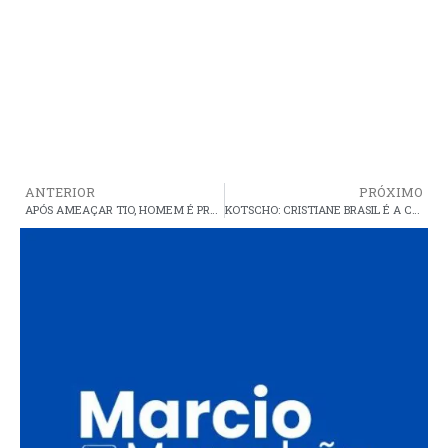
ANTERIOR
PRÓXIMO
APÓS AMEAÇAR TIO, HOMEM É PRESO COM DUAS ARMAS DE FOGO NO POVOADO MARIQUITA, ZONA RURAL DE ARAIOSES
KOTSCHO: CRISTIANE BRASIL É A CARA DO ‘GOVERNO DAS REFORMAS’