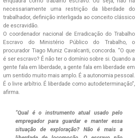
enquadra como trabalho escravo. Ou seja, não há
necessariamente uma restrição da liberdade do
trabalhador, definição interligada ao conceito clássico
de escravidão.
O coordenador nacional de Erradicação do Trabalho
Escravo do Ministério Público do Trabalho, o
procurador Tiago Muniz Cavalcanti, concorda. “O que
é ser escravo? É não ter o domínio sobre si. Quando a
gente fala em liberdade, a gente fala em liberdade em
um sentido muito mais amplo. É a autonomia pessoal.
É o livre arbítrio. É liberdade como autodeterminação”,
afirma.
“Qual é o instrumento atual usado pelo
empregador para guardar e manter essa
situação de exploração? Não é mais a
liberdade de locomoção. O escravo não