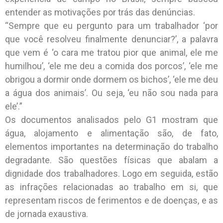
entender as motivações por trás das denúncias.
“Sempre que eu pergunto para um trabalhador ‘por
que você resolveu finalmente denunciar?’, a palavra
que vem é ‘o cara me tratou pior que animal, ele me
humilhou’, ‘ele me deu a comida dos porcos’, ‘ele me
obrigou a dormir onde dormem os bichos’, ‘ele me deu
a água dos animais’. Ou seja, ‘eu não sou nada para
ele’.”
Os documentos analisados pelo G1 mostram que
água, alojamento e alimentação são, de fato,
elementos importantes na determinação do trabalho
degradante. São questões físicas que abalam a
dignidade dos trabalhadores. Logo em seguida, estão
as infrações relacionadas ao trabalho em si, que
representam riscos de ferimentos e de doenças, e as
de jornada exaustiva.