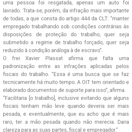
uma pessoa foi resgatada, apenas um auto foi
lavrado. Trata-se, porém, da infração mais importante
de todas, a que consta do artigo 444 da CLT: “manter
empregado trabalhando sob condições contrárias às
disposições de proteção do trabalho, quer seja
submetido a regime de trabalho forçado, quer seja
reduzido à condição análoga à de escravo”.
O frei Xavier Plassat afirma que falta uma
padronização entre as infrações aplicadas pelos
fiscais do trabalho. “Essa é uma busca que se faz
tecnicamente há muito tempo. A OIT tem orientado e
elaborado documentos de suporte para isso”, afirma.
“Facilitaria [o trabalho], inclusive evitando que alguns
fiscais tenham mão leve quando deveria ser mais
pesada, e eventualmente, que eu acho que é mais
raro, ter a mão pesada quando não merecia. Daria
clareza para as suas partes, fiscal e empregador.”