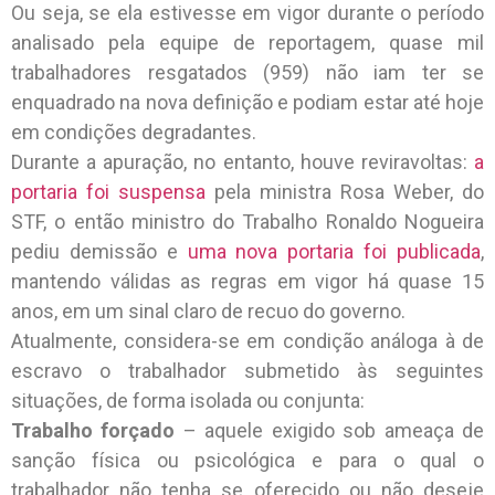
Ou seja, se ela estivesse em vigor durante o período
analisado pela equipe de reportagem, quase mil
trabalhadores resgatados (959) não iam ter se
enquadrado na nova definição e podiam estar até hoje
em condições degradantes.
Durante a apuração, no entanto, houve reviravoltas:
a
portaria foi suspensa
pela ministra Rosa Weber, do
STF, o então ministro do Trabalho Ronaldo Nogueira
pediu demissão e
uma nova portaria foi publicada
,
mantendo válidas as regras em vigor há quase 15
anos, em um sinal claro de recuo do governo.
Atualmente, considera-se em condição análoga à de
escravo o trabalhador submetido às seguintes
situações, de forma isolada ou conjunta:
Trabalho forçado
– aquele exigido sob ameaça de
sanção física ou psicológica e para o qual o
trabalhador não tenha se oferecido ou não deseje