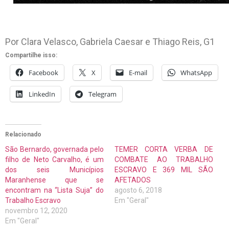
Por Clara Velasco, Gabriela Caesar e Thiago Reis, G1
Compartilhe isso:
Facebook
X
E-mail
WhatsApp
LinkedIn
Telegram
Relacionado
São Bernardo, governada pelo
TEMER CORTA VERBA DE
filho de Neto Carvalho, é um
COMBATE AO TRABALHO
dos seis Municípios
ESCRAVO E 369 MIL SÃO
Maranhense que se
AFETADOS
encontram na “Lista Suja” do
agosto 6, 2018
Trabalho Escravo
Em "Geral"
novembro 12, 2020
Em "Geral"