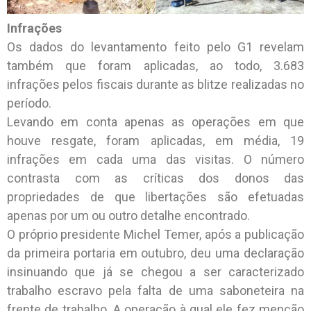
Infrações
Os dados do levantamento feito pelo G1 revelam
também que foram aplicadas, ao todo, 3.683
infrações pelos fiscais durante as blitze realizadas no
período.
Levando em conta apenas as operações em que
houve resgate, foram aplicadas, em média, 19
infrações em cada uma das visitas. O número
contrasta com as críticas dos donos das
propriedades de que libertações são efetuadas
apenas por um ou outro detalhe encontrado.
O próprio presidente Michel Temer, após a publicação
da primeira portaria em outubro, deu uma declaração
insinuando que já se chegou a ser caracterizado
trabalho escravo pela falta de uma saboneteira na
frente de trabalho. A operação à qual ele fez menção