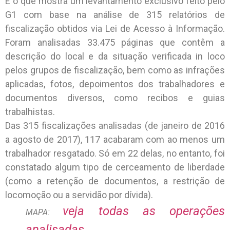
É o que mostra um levantamento exclusivo feito pelo
G1 com base na análise de 315 relatórios de
fiscalização obtidos via Lei de Acesso à Informação.
Foram analisadas 33.475 páginas que contêm a
descrição do local e da situação verificada in loco
pelos grupos de fiscalização, bem como as infrações
aplicadas, fotos, depoimentos dos trabalhadores e
documentos diversos, como recibos e guias
trabalhistas.
Das 315 fiscalizações analisadas (de janeiro de 2016
a agosto de 2017), 117 acabaram com ao menos um
trabalhador resgatado. Só em 22 delas, no entanto, foi
constatado algum tipo de cerceamento de liberdade
(como a retenção de documentos, a restrição de
locomoção ou a servidão por dívida).
veja todas as operações
MAPA:
analisadas