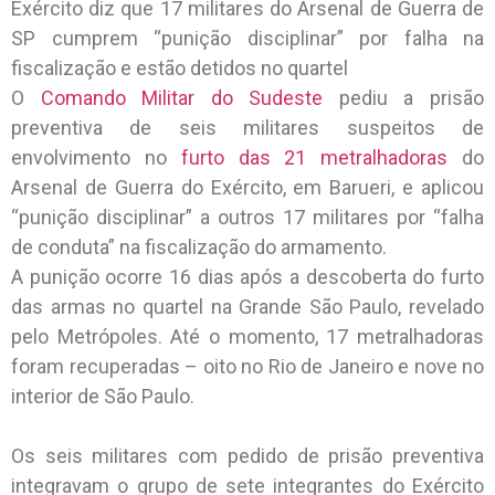
Exército diz que 17 militares do Arsenal de Guerra de
SP cumprem “punição disciplinar” por falha na
fiscalização e estão detidos no quartel
O
Comando Militar do Sudeste
pediu a prisão
preventiva de seis militares suspeitos de
envolvimento no
furto das 21 metralhadoras
do
Arsenal de Guerra do Exército, em Barueri, e aplicou
“punição disciplinar” a outros 17 militares por “falha
de conduta” na fiscalização do armamento.
A punição ocorre 16 dias após a descoberta do furto
das armas no quartel na Grande São Paulo, revelado
pelo Metrópoles. Até o momento, 17 metralhadoras
foram recuperadas – oito no Rio de Janeiro e nove no
interior de São Paulo.
Os seis militares com pedido de prisão preventiva
integravam o grupo de sete integrantes do Exército