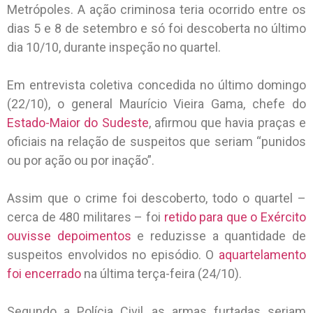
Metrópoles. A ação criminosa teria ocorrido entre os
dias 5 e 8 de setembro e só foi descoberta no último
dia 10/10, durante inspeção no quartel.
Em entrevista coletiva concedida no último domingo
(22/10), o general Maurício Vieira Gama, chefe do
Estado-Maior do Sudeste
, afirmou que havia praças e
oficiais na relação de suspeitos que seriam “punidos
ou por ação ou por inação”.
Assim que o crime foi descoberto, todo o quartel –
cerca de 480 militares – foi
retido para que o Exército
ouvisse depoimentos
e reduzisse a quantidade de
suspeitos envolvidos no episódio. O
aquartelamento
foi encerrado
na última terça-feira (24/10).
Segundo a Polícia Civil, as armas furtadas seriam