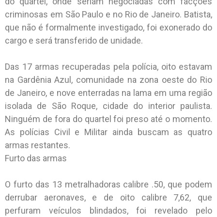
do quartel, onde seriam negociadas com facções
criminosas em São Paulo e no Rio de Janeiro. Batista,
que não é formalmente investigado, foi exonerado do
cargo e será transferido de unidade.
Das 17 armas recuperadas pela polícia, oito estavam
na Gardênia Azul, comunidade na zona oeste do Rio
de Janeiro, e nove enterradas na lama em uma região
isolada de São Roque, cidade do interior paulista.
Ninguém de fora do quartel foi preso até o momento.
As polícias Civil e Militar ainda buscam as quatro
armas restantes.
Furto das armas
O furto das 13 metralhadoras calibre .50, que podem
derrubar aeronaves, e de oito calibre 7,62, que
perfuram veículos blindados, foi revelado pelo