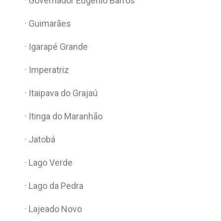
· Governador Eugênio Barros
· Guimarães
· Igarapé Grande
· Imperatriz
· Itaipava do Grajaú
· Itinga do Maranhão
· Jatobá
· Lago Verde
· Lago da Pedra
· Lajeado Novo