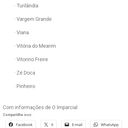
· Turilândia
· Vargem Grande
· Viana
· Vitória do Mearim
· Vitorino Freire
· Zé Doca
· Pinheiro
Com informações de O Imparcial
Compartilhe isso:
Facebook
X
E-mail
WhatsApp