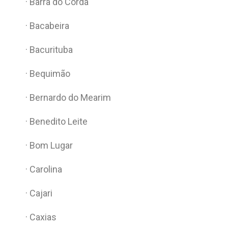
· Barra do Corda
· Bacabeira
· Bacurituba
· Bequimão
· Bernardo do Mearim
· Benedito Leite
· Bom Lugar
· Carolina
· Cajari
· Caxias