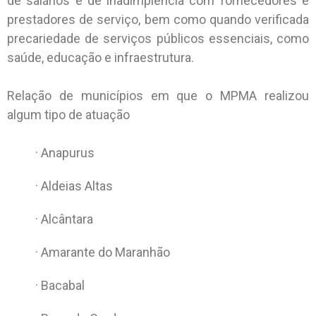
de salários e de inadimplência com fornecedores e
prestadores de serviço, bem como quando verificada
precariedade de serviços públicos essenciais, como
saúde, educação e infraestrutura.
Relação de municípios em que o MPMA realizou
algum tipo de atuação
· Anapurus
· Aldeias Altas
· Alcântara
· Amarante do Maranhão
· Bacabal