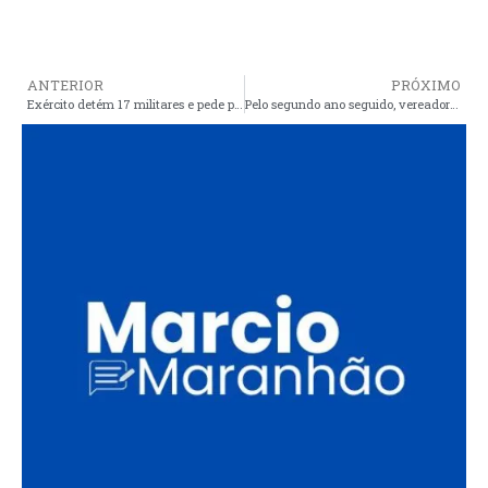
ANTERIOR
PRÓXIMO
Exército detém 17 militares e pede prisão de 6 por furto de armas
Pelo segundo ano seguido, vereador Arnaldo e deputado Dr. Yglésio, fazem distribuição de pescados às famílias araiosenses