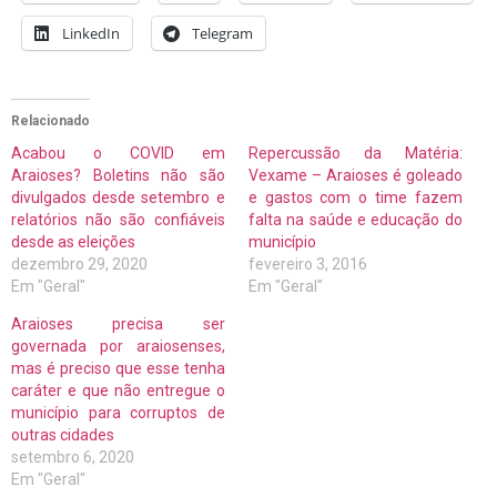
LinkedIn
Telegram
Relacionado
Acabou o COVID em
Repercussão da Matéria:
Araioses? Boletins não são
Vexame – Araioses é goleado
divulgados desde setembro e
e gastos com o time fazem
relatórios não são confiáveis
falta na saúde e educação do
desde as eleições
município
dezembro 29, 2020
fevereiro 3, 2016
Em "Geral"
Em "Geral"
Araioses precisa ser
governada por araiosenses,
mas é preciso que esse tenha
caráter e que não entregue o
município para corruptos de
outras cidades
setembro 6, 2020
Em "Geral"