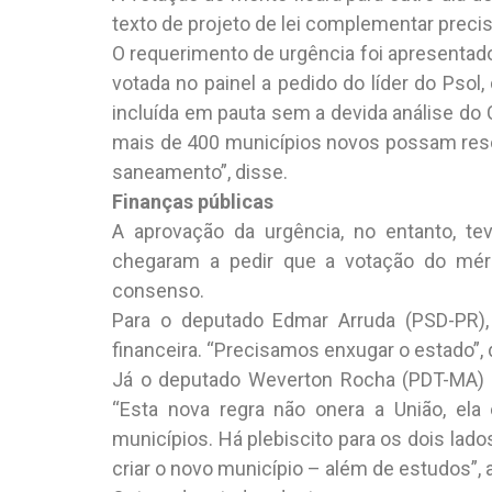
texto de projeto de lei complementar preci
O requerimento de urgência foi apresentad
votada no painel a pedido do líder do Psol
incluída em pauta sem a devida análise do
mais de 400 municípios novos possam resolv
saneamento”, disse.
Finanças públicas
A aprovação da urgência, no entanto, te
chegaram a pedir que a votação do mérit
consenso.
Para o deputado Edmar Arruda (PSD-PR),
financeira. “Precisamos enxugar o estado”, 
Já o deputado Weverton Rocha (PDT-MA) d
“Esta nova regra não onera a União, ela é
municípios. Há plebiscito para os dois lados
criar o novo município – além de estudos”, 