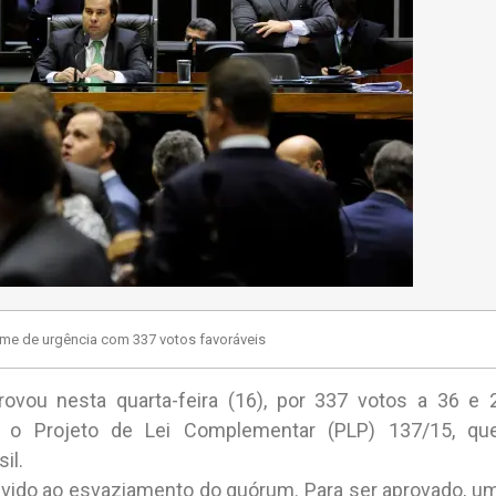
ime de urgência com 337 votos favoráveis
vou nesta quarta-feira (16), por 337 votos a 36 e 
a o Projeto de Lei Complementar (PLP) 137/15, qu
il.
devido ao esvaziamento do quórum. Para ser aprovado, u