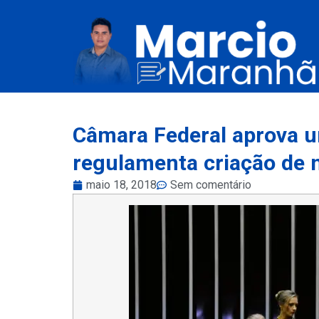
Câmara Federal aprova u
regulamenta criação de 
maio 18, 2018
Sem comentário