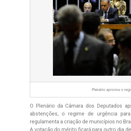
Plenário aprovou o reg
O Plenário da Câmara dos Deputados apro
abstenções, o regime de urgência par
regulamenta a criação de municípios no Bras
A votação do mérito ficará para outro dia 