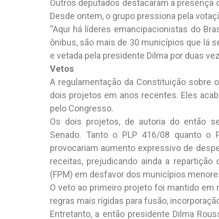
Outros deputados destacaram a presença de
Desde ontem, o grupo pressiona pela votaç
“Aqui há líderes emancipacionistas do Bras
ônibus, são mais de 30 municípios que lá se
e vetada pela presidente Dilma por duas v
Vetos
A regulamentação da Constituição sobre 
dois projetos em anos recentes. Eles aca
pelo Congresso.
Os dois projetos, de autoria do então s
Senado. Tanto o PLP 416/08 quanto o
provocariam aumento expressivo de despe
receitas, prejudicando ainda a repartiçã
(FPM) em desfavor dos municípios menores 
O veto ao primeiro projeto foi mantido em
regras mais rígidas para fusão, incorpora
Entretanto, a então presidente Dilma Rou