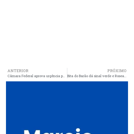
ANTERIOR
PRÓXIMO
Câmara Federal aprova urgência para projeto que regulamenta criação de municípios
Bita do Barão dá sinal verde e Roseana só espera garantia de Temer para anunciar candidatura