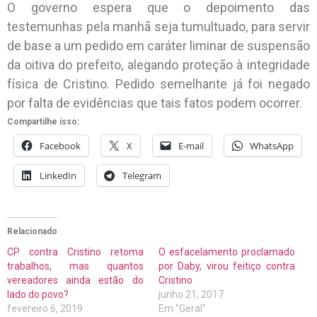
O governo espera que o depoimento das
testemunhas pela manhã seja tumultuado, para servir
de base a um pedido em caráter liminar de suspensão
da oitiva do prefeito, alegando proteção à integridade
física de Cristino. Pedido semelhante já foi negado
por falta de evidências que tais fatos podem ocorrer.
Compartilhe isso:
Facebook
X
E-mail
WhatsApp
LinkedIn
Telegram
Relacionado
CP contra Cristino retoma
O esfacelamento proclamado
trabalhos, mas quantos
por Daby, virou feitiço contra
vereadores ainda estão do
Cristino
lado do povo?
junho 21, 2017
fevereiro 6, 2019
Em "Geral"