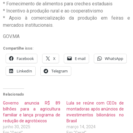
* Fornecimento de alimentos para creches estaduais
* Incentivo à produção rural e ao cooperativismo
* Apoio à comercialização da produção em feiras e
mercados institucionais.
GOV.MA
Compartilhe isso:
Facebook
X
E-mail
WhatsApp
LinkedIn
Telegram
Relacionado
Governo anuncia R$ 89
Lula se reúne com CEOs de
bilhões para a agricultura
montadoras após anúncios de
familiar e lança programa de
investimentos bilionários no
redução de agrotóxicos
Brasil
junho 30, 2025
março 14, 2024
Em "Geral"
Em "Geral"