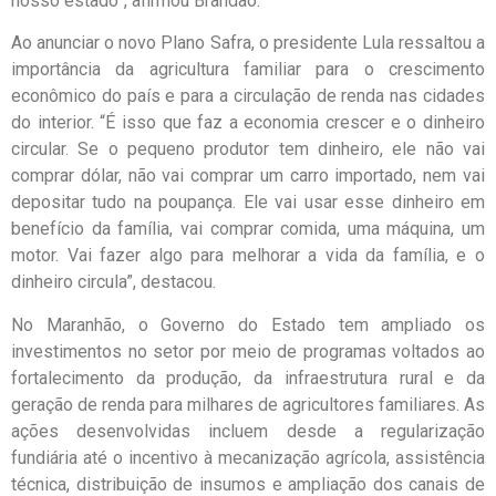
nosso estado”, afirmou Brandão.
Ao anunciar o novo Plano Safra, o presidente Lula ressaltou a
importância da agricultura familiar para o crescimento
econômico do país e para a circulação de renda nas cidades
do interior. “É isso que faz a economia crescer e o dinheiro
circular. Se o pequeno produtor tem dinheiro, ele não vai
comprar dólar, não vai comprar um carro importado, nem vai
depositar tudo na poupança. Ele vai usar esse dinheiro em
benefício da família, vai comprar comida, uma máquina, um
motor. Vai fazer algo para melhorar a vida da família, e o
dinheiro circula”, destacou.
No Maranhão, o Governo do Estado tem ampliado os
investimentos no setor por meio de programas voltados ao
fortalecimento da produção, da infraestrutura rural e da
geração de renda para milhares de agricultores familiares. As
ações desenvolvidas incluem desde a regularização
fundiária até o incentivo à mecanização agrícola, assistência
técnica, distribuição de insumos e ampliação dos canais de