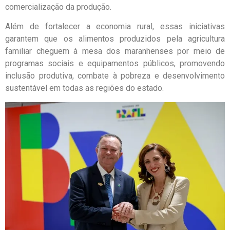
comercialização da produção.
Além de fortalecer a economia rural, essas iniciativas
garantem que os alimentos produzidos pela agricultura
familiar cheguem à mesa dos maranhenses por meio de
programas sociais e equipamentos públicos, promovendo
inclusão produtiva, combate à pobreza e desenvolvimento
sustentável em todas as regiões do estado.