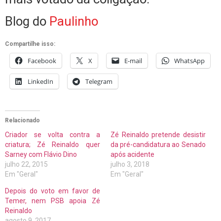
Blog do
Paulinho
Compartilhe isso:
Facebook
X
E-mail
WhatsApp
LinkedIn
Telegram
Relacionado
Criador se volta contra a
Zé Reinaldo pretende desistir
criatura; Zé Reinaldo quer
da pré-candidatura ao Senado
Sarney com Flávio Dino
após acidente
julho 22, 2015
julho 3, 2018
Em "Geral"
Em "Geral"
Depois do voto em favor de
Temer, nem PSB apoia Zé
Reinaldo
agosto 9, 2017