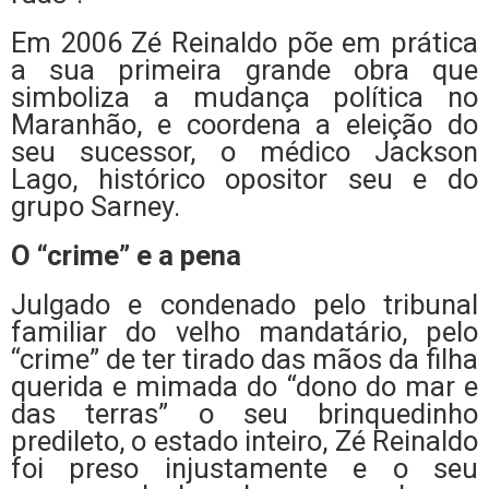
Em 2006 Zé Reinaldo põe em prática
a sua primeira grande obra que
simboliza a mudança política no
Maranhão, e coordena a eleição do
seu sucessor, o médico Jackson
Lago, histórico opositor seu e do
grupo Sarney.
O “crime” e a pena
Julgado e condenado pelo tribunal
familiar do velho mandatário, pelo
“crime” de ter tirado das mãos da filha
querida e mimada do “dono do mar e
das terras” o seu brinquedinho
predileto, o estado inteiro, Zé Reinaldo
foi preso injustamente e o seu