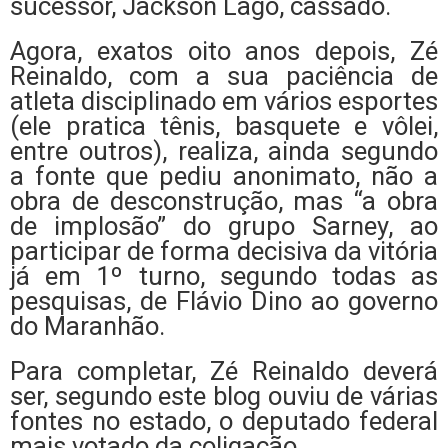
sucessor, Jackson Lago, cassado.
Agora, exatos oito anos depois, Zé
Reinaldo, com a sua paciência de
atleta disciplinado em vários esportes
(ele pratica tênis, basquete e vôlei,
entre outros), realiza, ainda segundo
a fonte que pediu anonimato, não a
obra de desconstrução, mas “a obra
de implosão” do grupo Sarney, ao
participar de forma decisiva da vitória
já em 1º turno, segundo todas as
pesquisas, de Flávio Dino ao governo
do Maranhão.
Para completar, Zé Reinaldo deverá
ser, segundo este blog ouviu de várias
fontes no estado, o deputado federal
mais votado da coligação.