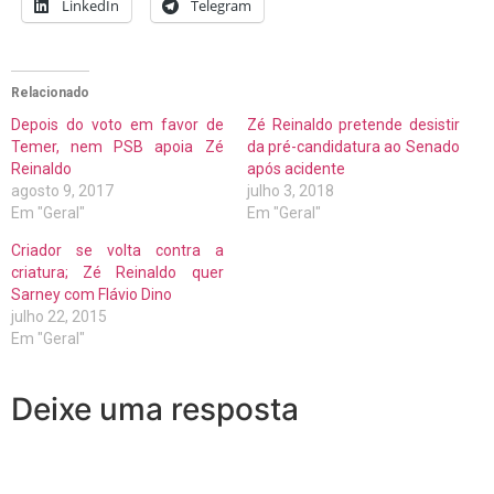
LinkedIn
Telegram
Relacionado
Depois do voto em favor de
Zé Reinaldo pretende desistir
Temer, nem PSB apoia Zé
da pré-candidatura ao Senado
Reinaldo
após acidente
agosto 9, 2017
julho 3, 2018
Em "Geral"
Em "Geral"
Criador se volta contra a
criatura; Zé Reinaldo quer
Sarney com Flávio Dino
julho 22, 2015
Em "Geral"
Deixe uma resposta