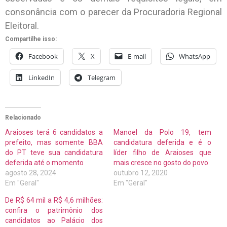
consonância com o parecer da Procuradoria Regional
Eleitoral.
Compartilhe isso:
Facebook
X
E-mail
WhatsApp
LinkedIn
Telegram
Relacionado
Araioses terá 6 candidatos a
Manoel da Polo 19, tem
prefeito, mas somente BBA
candidatura deferida e é o
do PT teve sua candidatura
líder filho de Araioses que
deferida até o momento
mais cresce no gosto do povo
agosto 28, 2024
outubro 12, 2020
Em "Geral"
Em "Geral"
De R$ 64 mil a R$ 4,6 milhões:
confira o patrimônio dos
candidatos ao Palácio dos