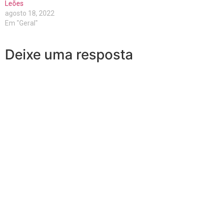
Leões
agosto 18, 2022
Em "Geral"
Deixe uma resposta