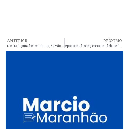
ANTERIOR
PRÓXIMO
Dos 42 deputados estaduais, 32 vão disputar a reeleição no Maranhão
Após bom desempenho em debate da TV Difusora, Edivaldo aparece à frente de Lahesio em pesquisa