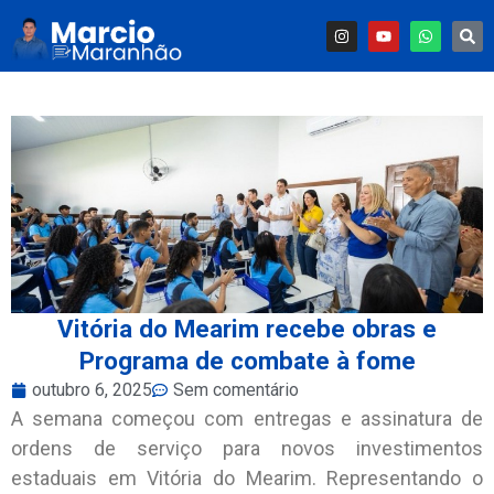
Vitória do Mearim recebe obras e
Programa de combate à fome
outubro 6, 2025
Sem comentário
A semana começou com entregas e assinatura de
ordens de serviço para novos investimentos
estaduais em Vitória do Mearim. Representando o