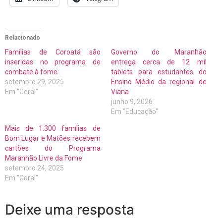
Relacionado
Famílias de Coroatá são
Governo do Maranhão
inseridas no programa de
entrega cerca de 12 mil
combate à fome
tablets para estudantes do
setembro 29, 2025
Ensino Médio da regional de
Em "Geral"
Viana
junho 9, 2026
Em "Educação"
Mais de 1.300 famílias de
Bom Lugar e Matões recebem
cartões do Programa
Maranhão Livre da Fome
setembro 24, 2025
Em "Geral"
Deixe uma resposta