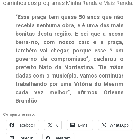
carrinhos dos programas Minha Renda e Mais Renda.
“Essa praça tem quase 50 anos que não
recebia nenhuma obra, e é uma das mais
bonitas desta região. E sei que a nossa
beira-rio, com nosso cais e a praça,
também vai chegar, porque esse é um
governo de compromisso”, declarou o
prefeito Nato da Nordestina. “De mãos
dadas com o município, vamos continuar
trabalhando por uma Vitória do Mearim
cada vez melhor”, afirmou Orleans
Brandão.
Compartilhe isso:
Facebook
X
E-mail
WhatsApp
LinkedIn
Telegram