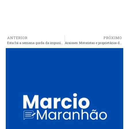
ANTERIOR
PRÓXIMO
Esta foi a semana gorda da impunidade
Araioses: Motoristas e proprietários de ônibus escolares param, após meses de salários atrasados