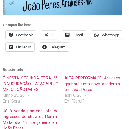
Compartilhe isso:
Facebook
X
E-mail
WhatsApp
LinkedIn
Telegram
Relacionado
É NESTA SEGUNDA FEIRA 26:
ALTA PERFORMACE: Araioses
INAUGURAÇÃO ATACAREJO
ganhará uma nova academia
MELO JOÃO PERES
em João Peres
junho 25, 2017
abril 6, 2017
Em "Geral"
Em "Geral"
Já à venda primeiro lote de
ingressos do show de Romim
Mata dia 18 de janeiro em
João Peres