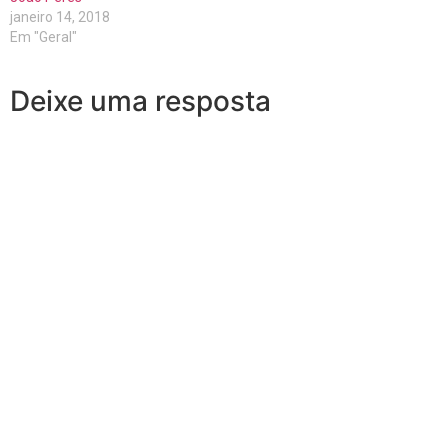
janeiro 14, 2018
Em "Geral"
Deixe uma resposta