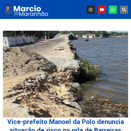
Vice-prefeito Manoel da Polo denuncia
situação de risco na orla de Barreiras