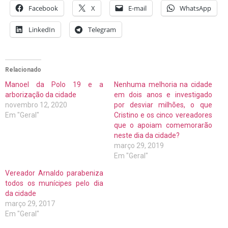
Facebook
X
E-mail
WhatsApp
LinkedIn
Telegram
Relacionado
Manoel da Polo 19 e a
Nenhuma melhoria na cidade
arborização da cidade
em dois anos e investigado
novembro 12, 2020
por desviar milhões, o que
Em "Geral"
Cristino e os cinco vereadores
que o apoiam comemorarão
neste dia da cidade?
março 29, 2019
Em "Geral"
Vereador Arnaldo parabeniza
todos os munícipes pelo dia
da cidade
março 29, 2017
Em "Geral"