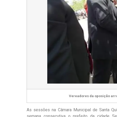
Vereadores da oposição arr
As sessões na Câmara Municipal de Santa Quité
semana consecutiva o prefeito da cidade Se