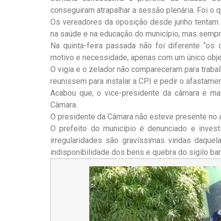
conseguiram atrapalhar a sessão plenária. Foi o 
Os vereadores da oposição desde junho tentam i
na saúde e na educação do município, mas sempr
Na quinta-feira passada não foi diferente “os
motivo e necessidade, apenas com um único obj
O vigia e o zelador não compareceram para trabal
reunissem para instalar a CPI e pedir o afastamen
Acabou que, o vice-presidente da câmara e m
Câmara.
O presidente da Câmara não esteve presente no a
O prefeito do município é denunciado e inves
irregularidades são gravíssimas vindas daquel
indisponibilidade dos bens e quebra do sigilo ba