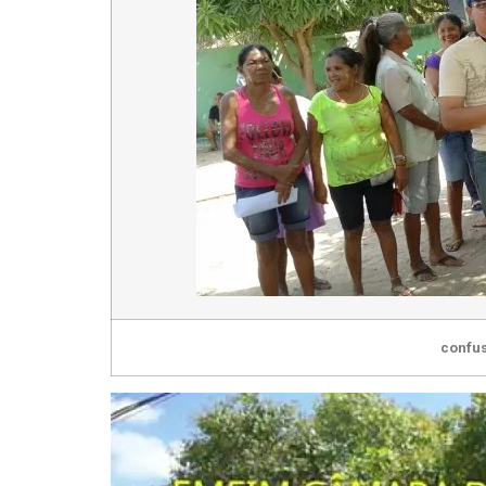
confu