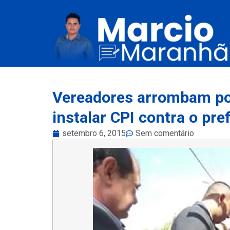
Vereadores arrombam po
instalar CPI contra o pre
setembro 6, 2015
Sem comentário