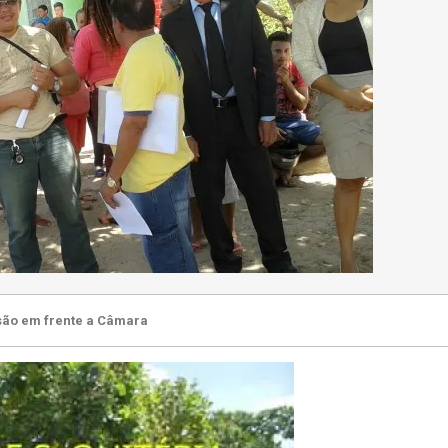
são em frente a Câmara