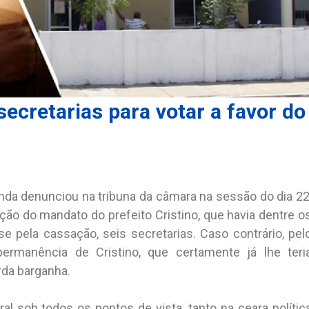
secretarias para votar a favor do
nda denunciou na tribuna da câmara na sessão do dia 22
ão do mandato do prefeito Cristino, que havia dentre o
e pela cassação, seis secretarias. Caso contrário, pel
 permanência de Cristino, que certamente já lhe teri
rda barganha.
al sob todos os pontos de vista, tanto na ceara polític