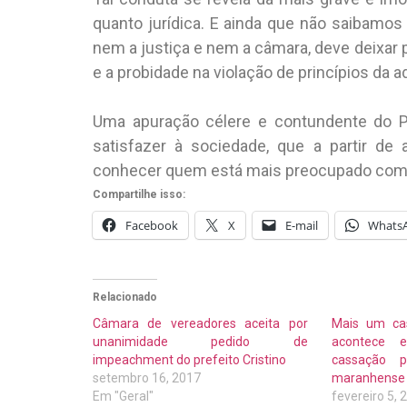
quanto jurídica. E ainda que não saibamos
nem a justiça e nem a câmara, deve deixar
e a probidade na violação de princípios da 
Uma apuração célere e contundente do Pode
satisfazer à sociedade, que a partir de
conhecer quem está mais preocupado com 
Compartilhe isso:
Facebook
X
E-mail
Whats
Relacionado
Câmara de vereadores aceita por
Mais um ca
unanimidade pedido de
acontece 
impeachment do prefeito Cristino
cassação p
setembro 16, 2017
maranhense
Em "Geral"
fevereiro 5, 