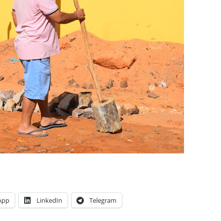
App
LinkedIn
Telegram