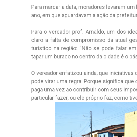
Para marcar a data, moradores levaram um b
ano, em que aguardavam a ação da prefeitu
Para o vereador prof. Arnaldo, um dos ide
claro a falta de compromisso da atual g
turístico na região: “Não se pode falar e
tapar um buraco no centro da cidade é o bá
O vereador enfatizou ainda, que iniciativa
pode virar uma regra. Porque significa qu
paga uma vez ao contribuir com seus impos
particular fazer, ou ele próprio faz, como 