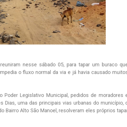
 reuniram nesse sábado 05, para tapar um buraco qu
mpedia o fluxo normal da via e já havia causado muito
o Poder Legislativo Municipal, pedidos de moradores 
s Dias, uma das principais vias urbanas do município, 
do Bairro Alto São Manoel, resolveram eles próprios tapa