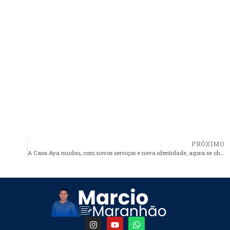
PRÓXIMO
A Casa Aya mudou, com novos serviços e nova identidade, agora se chama Clinica Fátima Bastos