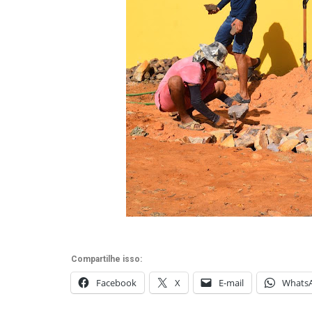
Compartilhe isso:
Facebook
X
E-mail
Whats