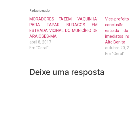
Relacionado
MORADORES FAZEM ‘VAQUINHA’
Vice-prefei
PARA TAPAR BURACOS EM
conclusão
ESTRADA VICINAL DO MUNICÍPIO DE
estrada d
ARAIOSES-MA
imediatos n
abril 8, 2017
Alto Bonito
Em "Geral"
outubro 20, 
Em "Geral"
Deixe uma resposta