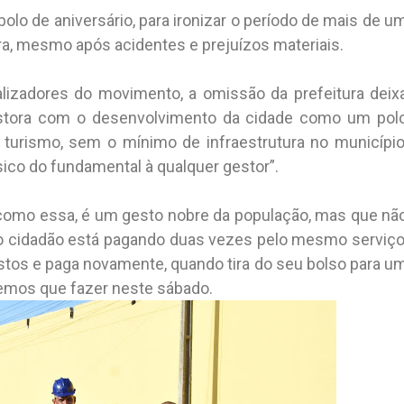
olo de aniversário, para ironizar o período de mais de u
ra, mesmo após acidentes e prejuízos materiais.
alizadores do movimento, a omissão da prefeitura deix
estora com o desenvolvimento da cidade como um pol
m turismo, sem o mínimo de infraestrutura no município
sico do fundamental à qualquer gestor”.
s como essa, é um gesto nobre da população, mas que nã
e o cidadão está pagando duas vezes pelo mesmo serviço
tos e paga novamente, quando tira do seu bolso para u
tivemos que fazer neste sábado.