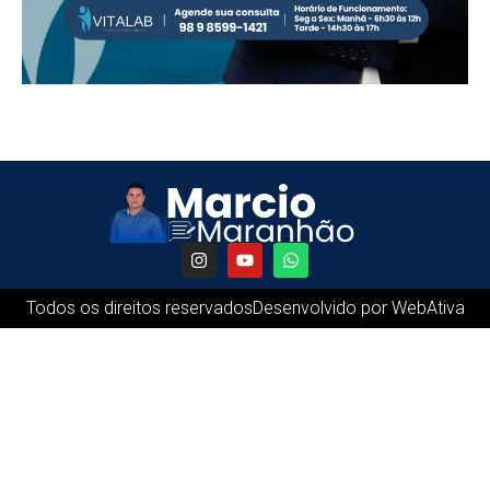
Todos os direitos reservados
Desenvolvido por WebAtiva