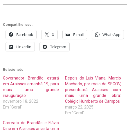
Compartilhe isso:
Facebook
X
E-mail
WhatsApp
LinkedIn
Telegram
Relacionado
Governador Brandão estará
Depois do Luís Viana, Marcio
em Araioses amanhã 19, para
Machado, por meio da SEGOV,
mais uma grande
presenteará Araioses com
inauguração
mais uma grande obra:
novembro 18, 2022
Colégio Humberto de Campos
Em "Geral"
março 22, 2025
Em "Geral"
Carreata de Brandão e Flávio
Dino em Araioses arrasta uma