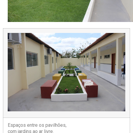
Espaços entre os pavilhões,
com jardins ao ar livre.