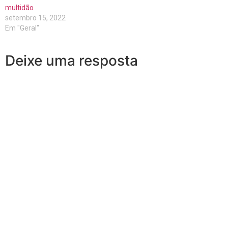
multidão
setembro 15, 2022
Em "Geral"
Deixe uma resposta