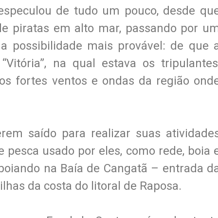
 especulou de tudo um pouco, desde qu
 de piratas em alto mar, passando por u
a possibilidade mais provável: de que 
itória”, na qual estava os tripulantes
os fortes ventos e ondas da região ond
em saído para realizar suas atividade
e pesca usado por eles, como rede, boia 
o boiando na Baía de Cangatã – entrada d
lhas da costa do litoral de Raposa.