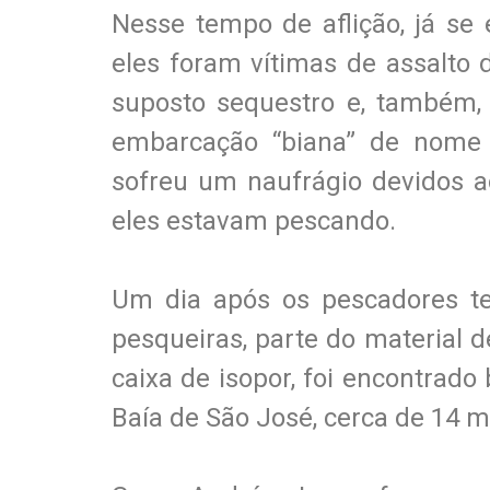
Nesse tempo de aflição, já se
eles foram vítimas de assalto
suposto sequestro e, também, 
embarcação “biana” de nome “V
sofreu um naufrágio devidos a
eles estavam pescando.
Um dia após os pescadores ter
pesqueiras, parte do material d
caixa de isopor, foi encontrad
Baía de São José, cerca de 14 mi