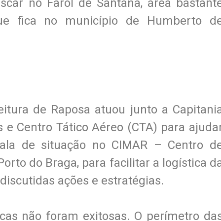
car no Farol de Santana, área bastant
que fica no município de Humberto d
eitura de Raposa atuou junto a Capitani
 e Centro Tático Aéreo (CTA) para ajuda
ala de situação no CIMAR – Centro d
orto do Braga, para facilitar a logística d
iscutidas ações e estratégias.
cas não foram exitosas. O perímetro da