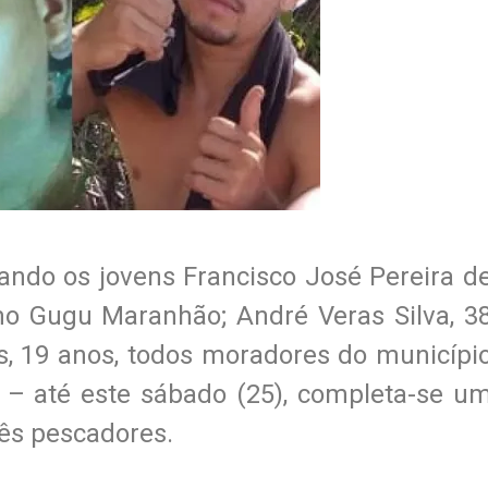
ando os jovens Francisco José Pereira d
mo Gugu Maranhão; André Veras Silva, 3
s, 19 anos, todos moradores do municípi
 – até este sábado (25), completa-se u
ês pescadores.