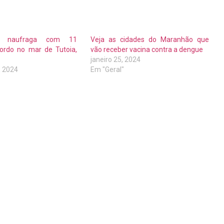
o naufraga com 11
Veja as cidades do Maranhão que
ordo no mar de Tutoia,
vão receber vacina contra a dengue
janeiro 25, 2024
, 2024
Em "Geral"