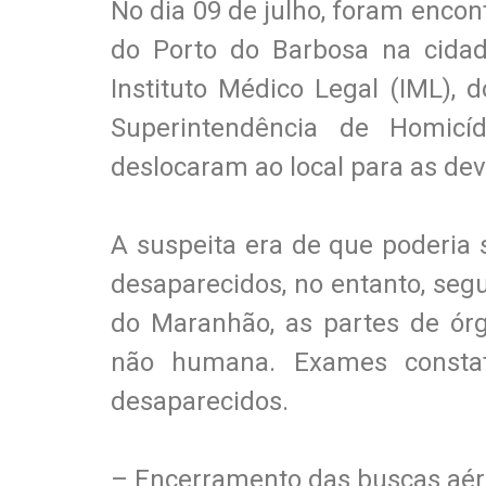
No dia 09 de julho, foram encon
do Porto do Barbosa na cida
Instituto Médico Legal (IML), d
Superintendência de Homicí
deslocaram ao local para as dev
A suspeita era de que poderia
desaparecidos, no entanto, se
do Maranhão, as partes de ó
não humana. Exames consta
desaparecidos.
– Encerramento das buscas aé