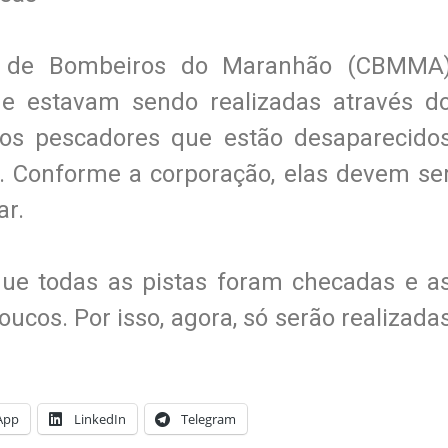
o de Bombeiros do Maranhão (CBMMA
e estavam sendo realizadas através d
los pescadores que estão desaparecido
o. Conforme a corporação, elas devem se
ar.
 todas as pistas foram checadas e a
cos. Por isso, agora, só serão realizada
App
LinkedIn
Telegram