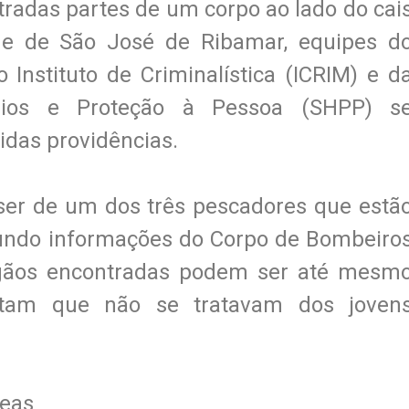
tradas partes de um corpo ao lado do cai
de de São José de Ribamar, equipes d
o Instituto de Criminalística (ICRIM) e d
dios e Proteção à Pessoa (SHPP) s
idas providências.
 ser de um dos três pescadores que estã
gundo informações do Corpo de Bombeiro
rgãos encontradas podem ser até mesm
tam que não se tratavam dos joven
reas