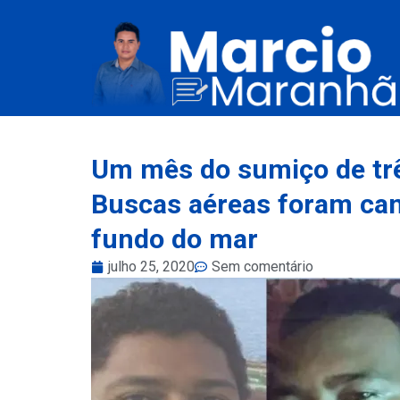
Um mês do sumiço de tr
Buscas aéreas foram can
fundo do mar
julho 25, 2020
Sem comentário