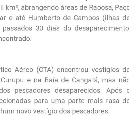
il km², abrangendo áreas de Raposa, Paç
ar e até Humberto de Campos (ilhas d
, passados 30 dias do desaparecimento
ncontrado.
ático Aéreo (CTA) encontrou vestígios d
e Curupu e na Baía de Cangatá, mas nã
dos pescadores desaparecidos. Após 
recionadas para uma parte mais rasa d
hum novo vestígio dos pescadores.