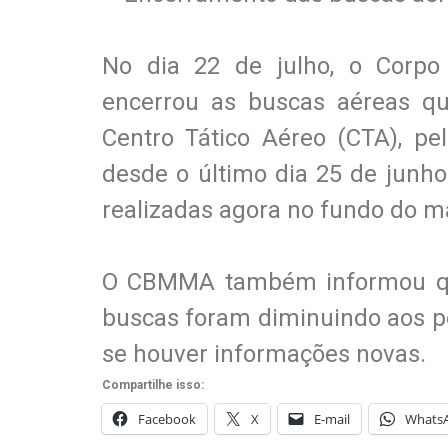
No dia 22 de julho, o Corp
encerrou as buscas aéreas qu
Centro Tático Aéreo (CTA), pe
desde o último dia 25 de junh
realizadas agora no fundo do m
O CBMMA também informou que
buscas foram diminuindo aos pou
se houver informações novas.
Compartilhe isso:
Facebook
X
E-mail
Whats