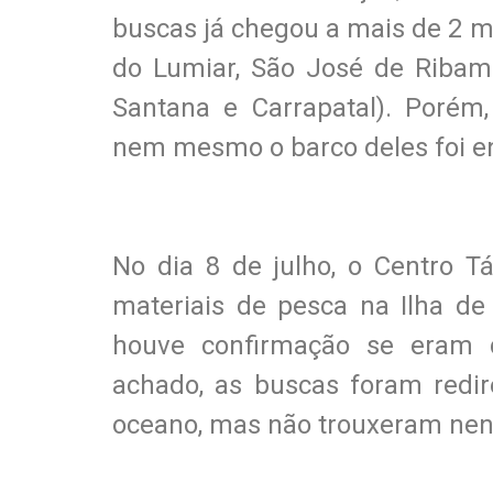
buscas já chegou a mais de 2 m
do Lumiar, São José de Ribam
Santana e Carrapatal). Porém
nem mesmo o barco deles foi e
No dia 8 de julho, o Centro T
materiais de pesca na Ilha d
houve confirmação se eram 
achado, as buscas foram redi
oceano, mas não trouxeram nen