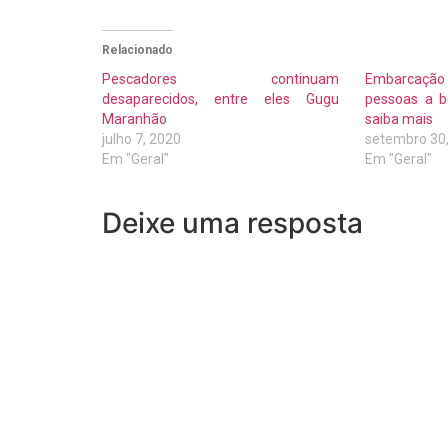
Relacionado
Pescadores continuam
Embarcaçã
desaparecidos, entre eles Gugu
pessoas a b
Maranhão
saiba mais
julho 7, 2020
setembro 30
Em "Geral"
Em "Geral"
Deixe uma resposta