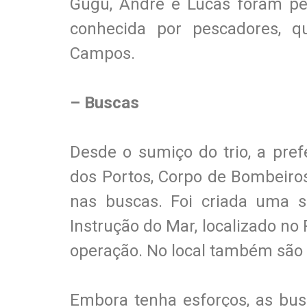
Gugu, André e Lucas foram pes
conhecida por pescadores, 
Campos.
– Buscas
Desde o sumiço do trio, a pref
dos Portos, Corpo de Bombeiros
nas buscas. Foi criada uma s
Instrução do Mar, localizado no P
operação. No local também são d
Embora tenha esforços, as bus