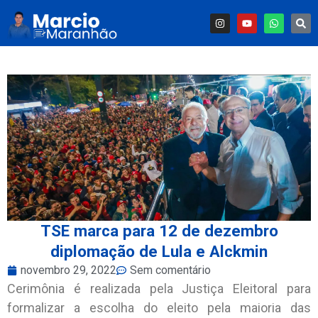
TSE marca para 12 de dezembro
diplomação de Lula e Alckmin
novembro 29, 2022
Sem comentário
Cerimônia é realizada pela Justiça Eleitoral para
formalizar a escolha do eleito pela maioria das