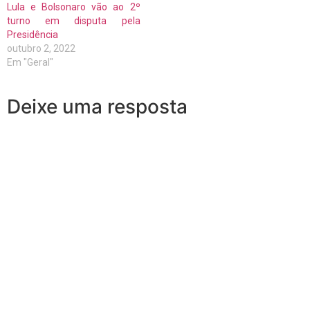
Lula e Bolsonaro vão ao 2º
turno em disputa pela
Presidência
outubro 2, 2022
Em "Geral"
Deixe uma resposta