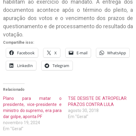
habilitam ao exercício do mandato. A entrega dos
documentos acontece após o término do pleito, a
apuração dos votos e o vencimento dos prazos de
questionamento e de processamento do resultado da
votação.
Compartilhe isso:
Facebook
X
E-mail
WhatsApp
LinkedIn
Telegram
Relacionado
Plano para matar o
TSE DESISTE DE ATROPELAR
presidente, vice-presidente e
PRAZOS CONTRA LULA
ministro do supremo, era para
agosto 30, 2018
dar golpe, aponta PF
Em "Geral"
novembro 19, 2024
Em "Geral"