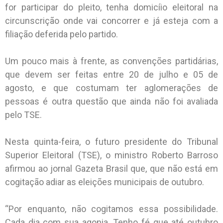
for participar do pleito, tenha domicíio eleitoral na
circunscrição onde vai concorrer e já esteja com a
filiação deferida pelo partido.
Um pouco mais à frente, as convenções partidárias,
que devem ser feitas entre 20 de julho e 05 de
agosto, e que costumam ter aglomerações de
pessoas é outra questão que ainda não foi avaliada
pelo TSE.
Nesta quinta-feira, o futuro presidente do Tribunal
Superior Eleitoral (TSE), o ministro Roberto Barroso
afirmou ao jornal Gazeta Brasil que, que não está em
cogitação adiar as eleições municipais de outubro.
“Por enquanto, não cogitamos essa possibilidade.
Cada dia com sua agonia. Tenho fé que até outubro