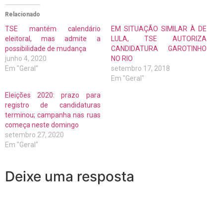
Relacionado
TSE mantém calendário
EM SITUAÇÃO SIMILAR À DE
eleitoral, mas admite a
LULA, TSE AUTORIZA
possibilidade de mudança
CANDIDATURA GAROTINHO
junho 4, 2020
NO RIO
Em "Geral"
setembro 17, 2018
Em "Geral"
Eleições 2020: prazo para
registro de candidaturas
terminou; campanha nas ruas
começa neste domingo
setembro 27, 2020
Em "Geral"
Deixe uma resposta