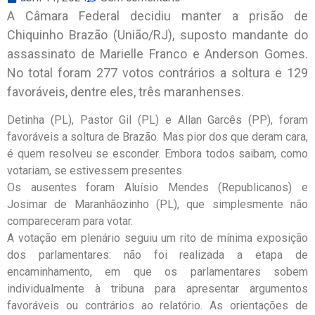
A Câmara Federal decidiu manter a prisão de
Chiquinho Brazão (União/RJ), suposto mandante do
assassinato de Marielle Franco e Anderson Gomes.
No total foram 277 votos contrários a soltura e 129
favoráveis, dentre eles, três maranhenses.
Detinha (PL), Pastor Gil (PL) e Allan Garcês (PP), foram
favoráveis a soltura de Brazão. Mas pior dos que deram cara,
é quem resolveu se esconder. Embora todos saibam, como
votariam, se estivessem presentes.
Os ausentes foram Aluísio Mendes (Republicanos) e
Josimar de Maranhãozinho (PL), que simplesmente não
compareceram para votar.
A votação em plenário seguiu um rito de mínima exposição
dos parlamentares: não foi realizada a etapa de
encaminhamento, em que os parlamentares sobem
individualmente à tribuna para apresentar argumentos
favoráveis ou contrários ao relatório. As orientações de