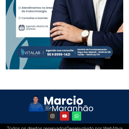
Todos os direitos reservados
Desenvolvido por WebAtiva