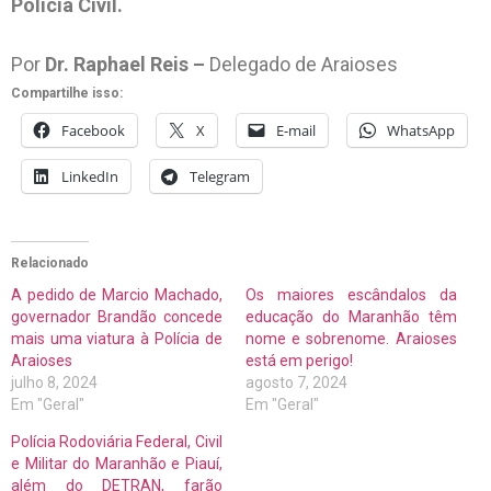
Polícia Civil.
Por
Dr. Raphael Reis –
Delegado de Araioses
Compartilhe isso:
Facebook
X
E-mail
WhatsApp
LinkedIn
Telegram
Relacionado
A pedido de Marcio Machado,
Os maiores escândalos da
governador Brandão concede
educação do Maranhão têm
mais uma viatura à Polícia de
nome e sobrenome. Araioses
Araioses
está em perigo!
julho 8, 2024
agosto 7, 2024
Em "Geral"
Em "Geral"
Polícia Rodoviária Federal, Civil
e Militar do Maranhão e Piauí,
além do DETRAN, farão