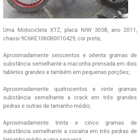
Uma Motocicleta XTZ, placa NIW 3058, ano 2011,
chassi 9C6KE1060B0010429, cor preta;
Aproximadamente seiscentos e oitenta gramas de
substância semelhante a maconha prensada em dois
tabletes grandes e também em pequenas porções;
Aproximadamente quatrocentos e vinte gramas
substância semelhante a crack em três grandes
pedras e outras de tamanho médio;
Aproximadamente trinta e cinco gramas de
substância semelhante a cocaína em três pedras de
tamanho médio e uma pequena;