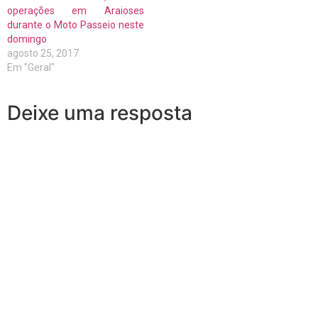
operações em Araioses
durante o Moto Passeio neste
domingo
agosto 25, 2017
Em "Geral"
Deixe uma resposta