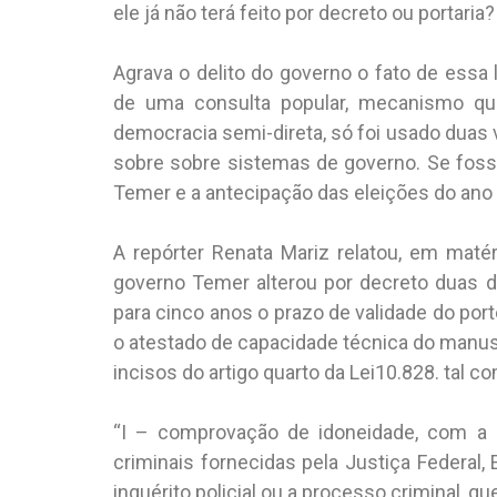
ele já não terá feito por decreto ou portaria?
Agrava o delito do governo o fato de essa
de uma consulta popular, mecanismo que
democracia semi-direta, só foi usado duas
sobre sobre sistemas de governo. Se foss
Temer e a antecipação das eleições do ano
A repórter Renata Mariz relatou, em matér
governo Temer alterou por decreto duas d
para cinco anos o prazo de validade do por
o atestado de capacidade técnica do manus
incisos do artigo quarto da Lei10.828. tal co
“I – comprovação de idoneidade, com a 
criminais fornecidas pela Justiça Federal, 
inquérito policial ou a processo criminal, 