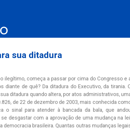
ara sua ditadura
 ilegítimo, começa a passar por cima do Congresso e 
s diante de quê? Da ditadura do Executivo, da tirania. 
sua ditadura quando altera, por atos administrativos, um
 10.826, de 22 de dezembro de 2003, mais conhecida com
 o sinal para atender à bancada da bala, que ando
 se desgastar com a aprovação de uma mudança na lei
da democracia brasileira. Quantas outras mudanças legai