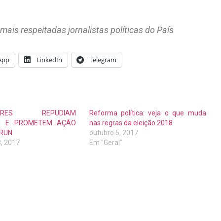
mais respeitadas jornalistas políticas do País
App
LinkedIn
Telegram
DORES REPUDIAM
Reforma política: veja o que muda
M E PROMETEM AÇÃO
nas regras da eleição 2018
RUN
outubro 5, 2017
, 2017
Em "Geral"