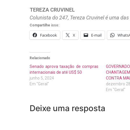
TEREZA CRUVINEL
Colunista do 247, Tereza Cruvinel é uma das 
Compartilhe isso:
Facebook
X
E-mail
Whats
Relacionado
Senado aprova taxação de compras
GOVERNA
internacionais de até US$ 50
CHANTAGE
junho 5, 2024
CONTRA MA
Em "Geral"
dezembro 28
Em "Geral"
Deixe uma resposta