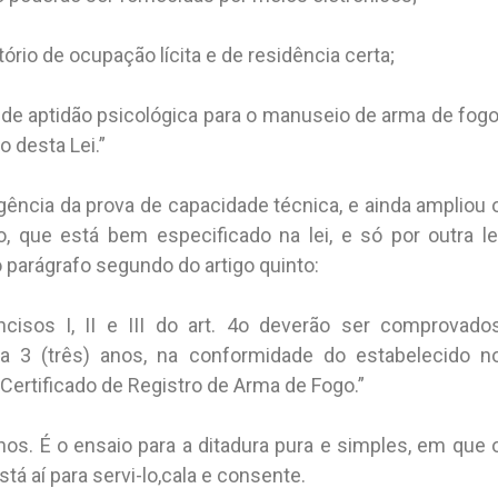
io de ocupação lícita e de residência certa;
de aptidão psicológica para o manuseio de arma de fogo
 desta Lei.”
gência da prova de capacidade técnica, e ainda ampliou 
o, que está bem especificado na lei, e só por outra le
 parágrafo segundo do artigo quinto:
cisos I, II e III do art. 4o deverão ser comprovado
 a 3 (três) anos, na conformidade do estabelecido n
Certificado de Registro de Arma de Fogo.”
nos. É o ensaio para a ditadura pura e simples, em que 
á aí para servi-lo,cala e consente.