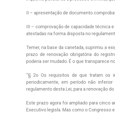
II – apresentação de documento comprobatór
III – comprovação de capacidade técnica e 
atestadas na forma disposta no regulamento
Temer, na base da canetada, suprimiu a exi
prazo de renovação obrigatória do registr
poderia ser mudado. É o que transparece no
“§ 2o Os requisitos de que tratam os in
periodicamente, em período não inferior
regulamento desta Lei, para a renovação do 
Este prazo agora foi ampliado para cinco a
Executivo legisla. Mas como o Congresso est