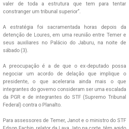
valer de toda a estrutura que tem para tentar
constranger um tribunal superior”.
A estratégia foi sacramentada horas depois da
detenção de Loures, em uma reunião entre Temer e
seus auxiliares no Palácio do Jaburu, na noite de
sábado (3).
A preocupação é a de que o ex-deputado possa
negociar um acordo de delação que implique o
presidente, o que aceleraria ainda mais o que
integrantes do governo consideram ser uma escalada
da PGR e de integrantes do STF (Supremo Tribunal
Federal) contra o Planalto.
Para assessores de Temer, Janot e o ministro do STF
Edson Fachin, relator da Lava Jato na corte, têm agido