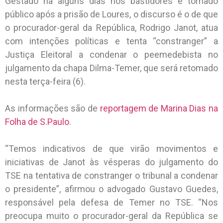
Gestado há alguns dias nos bastidores e tornado
público após a prisão de Loures, o discurso é o de que
o procurador-geral da República, Rodrigo Janot, atua
com intenções políticas e tenta “constranger” a
Justiça Eleitoral a condenar o peemedebista no
julgamento da chapa Dilma-Temer, que será retomado
nesta terça-feira (6).
As informações são de
reportagem de Marina Dias na
Folha de S.Paulo
.
“Temos indicativos de que virão movimentos e
iniciativas de Janot às vésperas do julgamento do
TSE na tentativa de constranger o tribunal a condenar
o presidente”, afirmou o advogado Gustavo Guedes,
responsável pela defesa de Temer no TSE. “Nos
preocupa muito o procurador-geral da República se