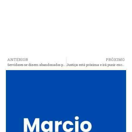
ANTERIOR
PRÓXIMO
Servidores se dizem abandonados pelo SINDSEPMA desde a ida do presidente Arnaldo para o governo de Cristino
Justiça está próxima e irá punir excessos de fakes na internet