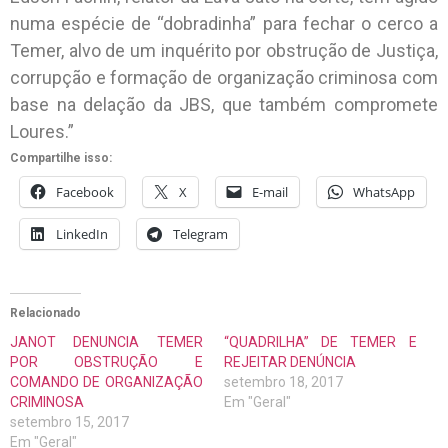
numa espécie de “dobradinha” para fechar o cerco a
Temer, alvo de um inquérito por obstrução de Justiça,
corrupção e formação de organização criminosa com
base na delação da JBS, que também compromete
Loures.”
Compartilhe isso:
Facebook
X
E-mail
WhatsApp
LinkedIn
Telegram
Relacionado
JANOT DENUNCIA TEMER
“QUADRILHA” DE TEMER E
POR OBSTRUÇÃO E
REJEITAR DENÚNCIA
COMANDO DE ORGANIZAÇÃO
setembro 18, 2017
CRIMINOSA
Em "Geral"
setembro 15, 2017
Em "Geral"