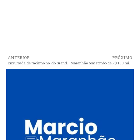
ANTERIOR
PRÓXIMO
Enxurrada de racismo no Rio Grande do Sul
Maranhão tem rombo de R$ 133 milhões neste ano; veja ranking