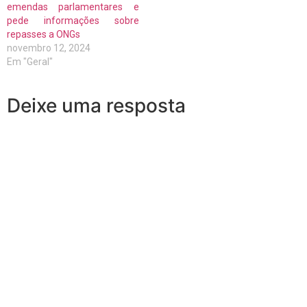
emendas parlamentares e
pede informações sobre
repasses a ONGs
novembro 12, 2024
Em "Geral"
Deixe uma resposta