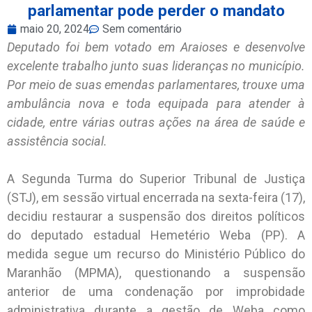
parlamentar pode perder o mandato
maio 20, 2024
Sem comentário
Deputado foi bem votado em Araioses e desenvolve
excelente trabalho junto suas lideranças no município.
Por meio de suas emendas parlamentares, trouxe uma
ambulância nova e toda equipada para atender à
cidade, entre várias outras ações na área de saúde e
assistência social.
A Segunda Turma do Superior Tribunal de Justiça
(STJ), em sessão virtual encerrada na sexta-feira (17),
decidiu restaurar a suspensão dos direitos políticos
do deputado estadual Hemetério Weba (PP). A
medida segue um recurso do Ministério Público do
Maranhão (MPMA), questionando a suspensão
anterior de uma condenação por improbidade
administrativa durante a gestão de Weba como