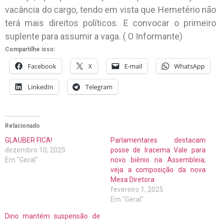
vacância do cargo, tendo em vista que Hemetério não
terá mais direitos políticos. E convocar o primeiro
suplente para assumir a vaga. ( O Informante)
Compartilhe isso:
Facebook
X
E-mail
WhatsApp
LinkedIn
Telegram
Relacionado
GLAUBER FICA!
Parlamentares destacam
dezembro 10, 2025
posse de Iracema Vale para
Em "Geral"
novo biênio na Assembleia;
veja a composição da nova
Mesa Diretora
fevereiro 1, 2025
Em "Geral"
Dino mantém suspensão de