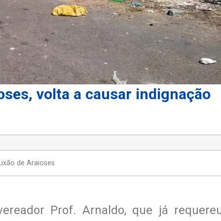
oses, volta a causar indignação
Lixão de Araioses
ereador Prof. Arnaldo, que já requere