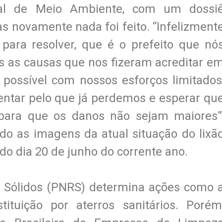
dual de Meio Ambiente, com um dossi
s novamente nada foi feito. “Infelizment
ara resolver, que é o prefeito que nó
as as causas que nos fizeram acreditar e
 possível com nossos esforços limitados
entar pelo que já perdemos e esperar qu
para que os danos não sejam maiores”
do as imagens da atual situação do lixã
do dia 20 de junho do corrente ano.
os Sólidos (PNRS) determina ações como 
ituição por aterros sanitários. Porém