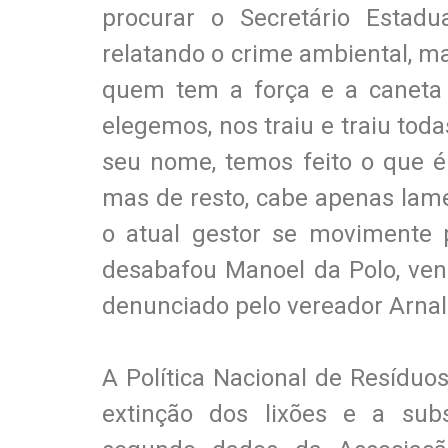
procurar o Secretário Esta
relatando o crime ambiental, ma
quem tem a força e a caneta p
elegemos, nos traiu e traiu tod
seu nome, temos feito o que é
mas de resto, cabe apenas lam
o atual gestor se movimente 
desabafou Manoel da Polo, ven
denunciado pelo vereador Arnal
A Política Nacional de Resídu
extinção dos lixões e a subst