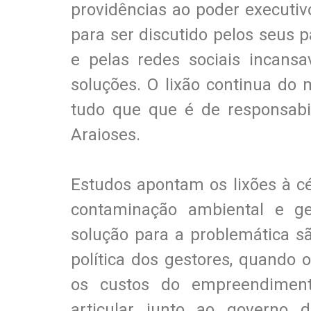
providências ao poder executivo
para ser discutido pelos seus 
e pelas redes sociais incans
soluções. O lixão continua do
tudo que que é de responsabil
Araioses.
Estudos apontam os lixões à c
contaminação ambiental e ge
solução para a problemática sã
política dos gestores, quando
os custos do empreendiment
articular junto ao governo do