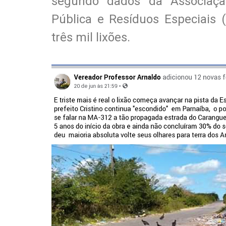
segundo dados da Associaçã
Pública e Resíduos Especiais (
três mil lixões.