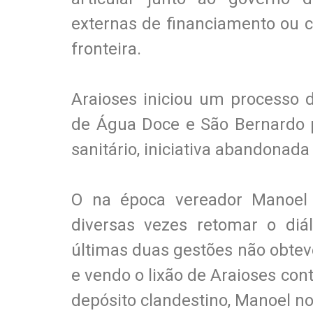
externas de financiamento ou c
fronteira.
Araioses iniciou um processo 
de Água Doce e São Bernardo p
sanitário, iniciativa abandonad
O na época vereador Manoel da
diversas vezes retomar o diá
últimas duas gestões não obte
e vendo o lixão de Araioses co
depósito clandestino, Manoel nov