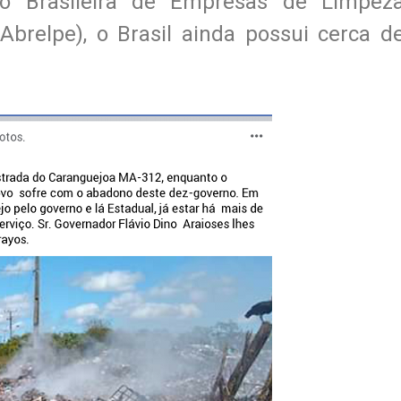
o Brasileira de Empresas de Limpez
Abrelpe), o Brasil ainda possui cerca d