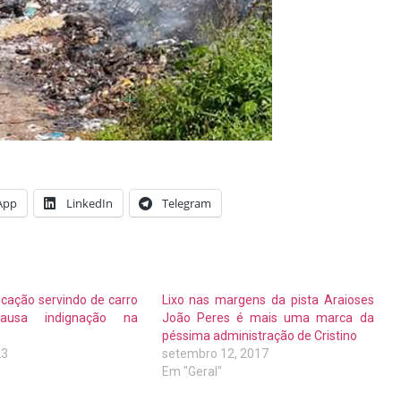
App
LinkedIn
Telegram
cação servindo de carro
Lixo nas margens da pista Araioses
ausa indignação na
João Peres é mais uma marca da
péssima administração de Cristino
23
setembro 12, 2017
Em "Geral"