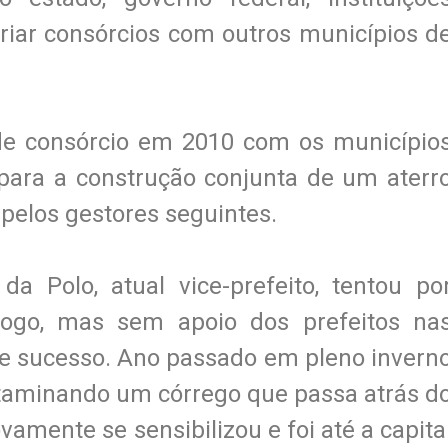
riar consórcios com outros municípios d
de consórcio em 2010 com os município
ara a construção conjunta de um aterr
a pelos gestores seguintes.
 Polo, atual vice-prefeito, tentou po
logo, mas sem apoio dos prefeitos na
ve sucesso. Ano passado em pleno invern
ntaminando um córrego que passa atrás d
amente se sensibilizou e foi até a capita