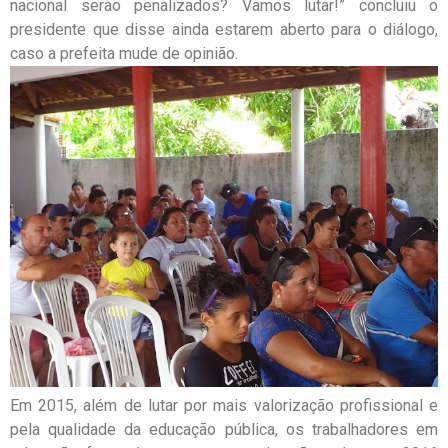
nacional serão penalizados? Vamos lutar!” concluiu o
presidente que disse ainda estarem aberto para o diálogo,
caso a prefeita mude de opinião.
Em 2015, além de lutar por mais valorização profissional e
pela qualidade da educação pública, os trabalhadores em