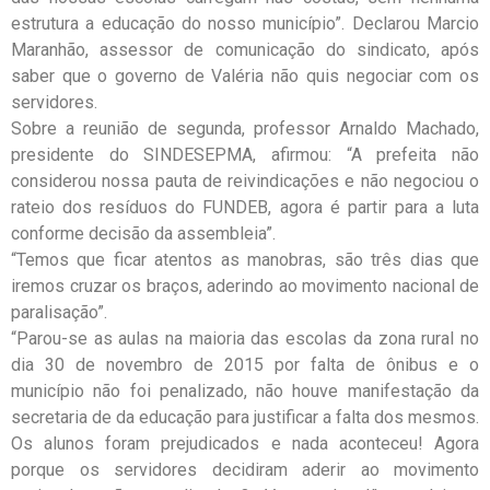
estrutura a educação do nosso município”. Declarou Marcio
Maranhão, assessor de comunicação do sindicato, após
saber que o governo de Valéria não quis negociar com os
servidores.
Sobre a reunião de segunda, professor Arnaldo Machado,
presidente do SINDESEPMA, afirmou: “A prefeita não
considerou nossa pauta de reivindicações e não negociou o
rateio dos resíduos do FUNDEB, agora é partir para a luta
conforme decisão da assembleia”.
“Temos que ficar atentos as manobras, são três dias que
iremos cruzar os braços, aderindo ao movimento nacional de
paralisação”.
“Parou-se as aulas na maioria das escolas da zona rural no
dia 30 de novembro de 2015 por falta de ônibus e o
município não foi penalizado, não houve manifestação da
secretaria de da educação para justificar a falta dos mesmos.
Os alunos foram prejudicados e nada aconteceu! Agora
porque os servidores decidiram aderir ao movimento