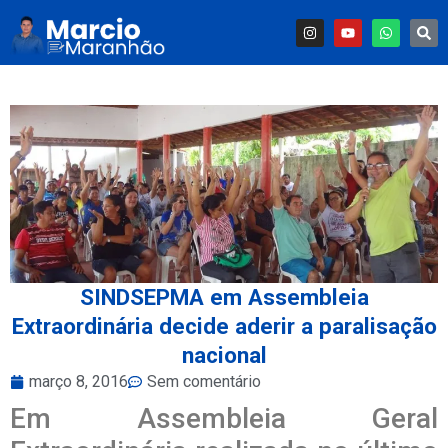
SINDSEPMA em Assembleia
Extraordinária decide aderir a paralisação
nacional
março 8, 2016
Sem comentário
Em Assembleia Geral