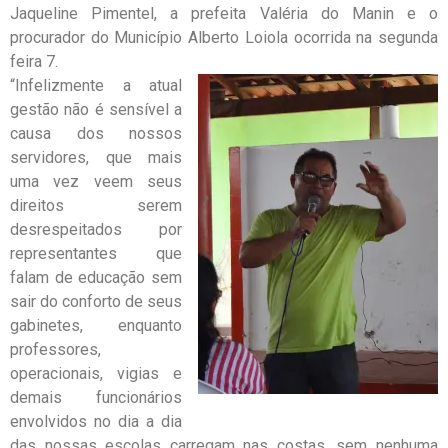
Jaqueline Pimentel, a prefeita Valéria do Manin e o
procurador do Município Alberto Loiola ocorrida na segunda
feira 7.
“Infelizmente a atual
gestão não é sensível a
causa dos nossos
servidores, que mais
uma vez veem seus
direitos serem
desrespeitados por
representantes que
falam de educação sem
sair do conforto de seus
gabinetes, enquanto
professores,
operacionais, vigias e
demais funcionários
envolvidos no dia a dia
das nossas escolas carregam nas costas, sem nenhuma