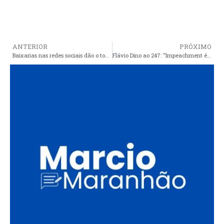
ANTERIOR
PRÓXIMO
Baixarias nas redes sociais dão o tom de uma campanha que, oficialmente, ainda não começou
Flávio Dino ao 247: “Impeachment é a pior das alternativas”