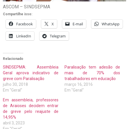
ASCOM – SINDSEPMA
Compartilhe isso:
Facebook
X
E-mail
WhatsApp
LinkedIn
Telegram
Relacionado
SINDSEPMA: Assembleia
Paralisação tem adesão de
Geral aprova indicativo de
mais de 70% dos
greve com Paralisação
trabalhadores em educação
julho 30, 2018
março 16, 2016
Em "Geral"
Em "Geral"
Em assembleia, professores
de Araioses decidem entrar
de greve pelo reajuste de
14,95%
abril 3, 2023
Em "Geral"